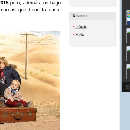
2015
pero, además, os hago
 marcas que tiene la casa.
Revistas
Infancia
Moda