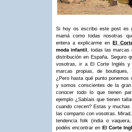
Si hoy os escribo este post es 
mamá como todas nosotras qu
entera a explicarme en
El Cort
moda infantil
, todas las marcas 
distribución en España. Seguro 
vosotras, ir a El Corte Inglés y
marcas propias, de boutiques, n
¿Pero hasta qué punto ponemos 
y somos conscientes de la gran
conocer todo lo que tienen pa
ejemplo ¿Sabíais que tienen talla
cuando crecen? Estas y muchas 
las comparto con vosotras. Mirad,
tendencia folk (india o vaquer
podéis encontrar en
El Corte Ing