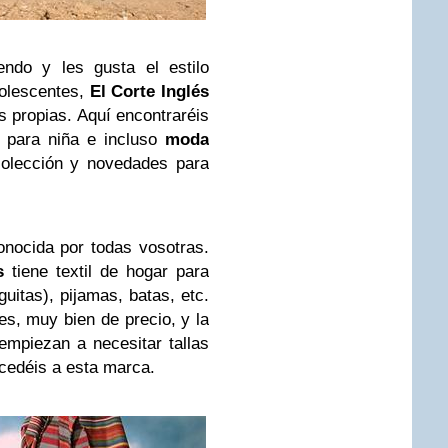
ndo y les gusta el estilo
dolescentes,
El Corte Inglés
 propias. Aquí encontraréis
 para niña e incluso
moda
colección y novedades para
nocida por todas vosotras.
s
tiene textil de hogar para
aguitas), pijamas, batas, etc.
les, muy bien de precio, y la
 empiezan a necesitar tallas
edéis a esta marca.