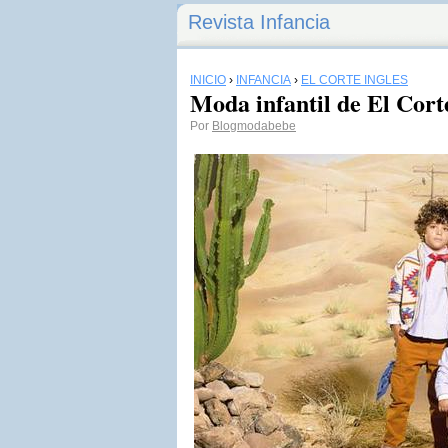
Revista Infancia
INICIO
›
INFANCIA
›
EL CORTE INGLÉS
Moda infantil de El Cort
Por
Blogmodabebe