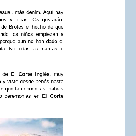
asual, más denim. Aquí hay
ños y niñas. Os gustarán.
 de Brotes el hecho de que
uando los niños empiezan a
 porque aún no han dado el
enta. No todas las marcas lo
s de
El Corte Inglés
, muy
 y viste desde bebés hasta
o que la conocéis si habéis
 o ceremonias en
El Corte