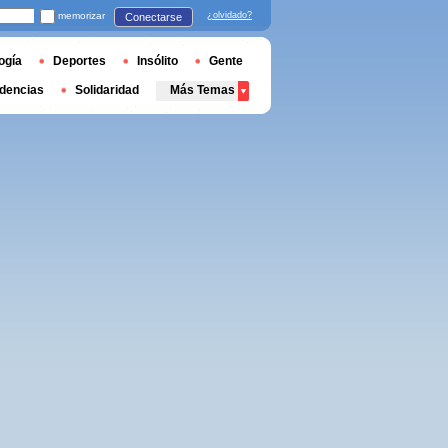
memorizar
¿olvidado?
Conectarse
ogía
Deportes
Insólito
Gente
dencias
Solidaridad
Más Temas