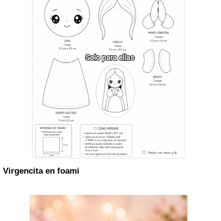
Virgencita en foami