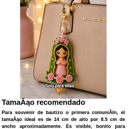
TamaĂąo recomendado
Para souvenir de bautizo o primera comuniĂłn, el
tamaĂąo ideal es de
14 cm de alto por 8.5 cm de
ancho aproximadamente
. Es visible, bonito para