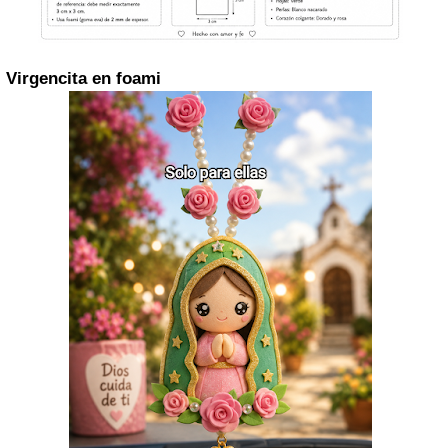
Virgencita en foami