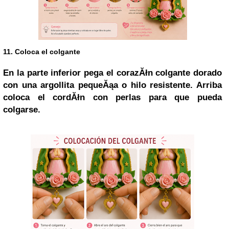
11. Coloca el colgante
En la parte inferior pega el corazĂłn colgante dorado
con una argollita pequeĂąa o hilo resistente. Arriba
coloca el cordĂłn con perlas para que pueda
colgarse.