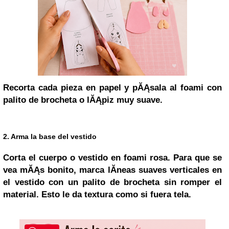
Recorta cada pieza en papel y pĂĄsala al foami con
palito de brocheta o lĂĄpiz muy suave.
2. Arma la base del vestido
Corta el cuerpo o vestido en foami rosa. Para que se
vea mĂĄs bonito, marca lĂ­neas suaves verticales en
el vestido con un palito de brocheta sin romper el
material. Esto le da textura como si fuera tela.