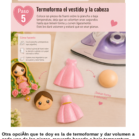
Otra opciĂłn que te doy es la de termoformar y dar volumen a