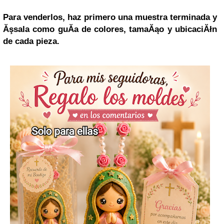
Para venderlos, haz primero una muestra terminada y
Ăşsala como guĂ­a de colores, tamaĂąo y ubicaciĂłn
de cada pieza.