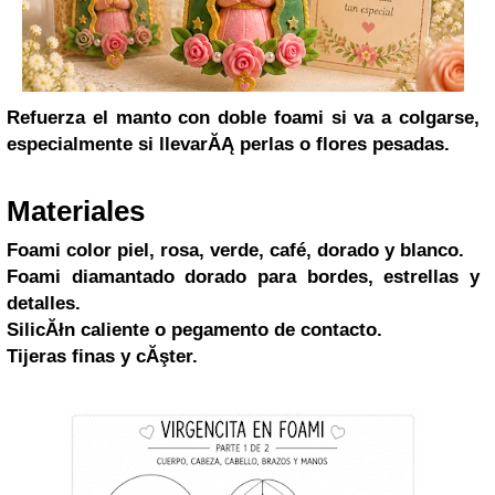
Refuerza el manto con doble foami si va a colgarse,
especialmente si llevarĂĄ perlas o flores pesadas.
Materiales
Foami color piel, rosa, verde, café, dorado y blanco.
Foami diamantado dorado para bordes, estrellas y
detalles.
SilicĂłn caliente o pegamento de contacto.
Tijeras finas y cĂşter.