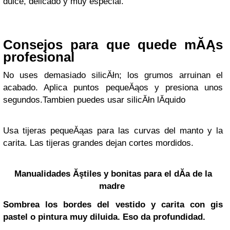
dulce, delicado y muy especial.
Consejos para que quede mĂĄs
profesional
No uses demasiado silicĂłn; los grumos arruinan el
acabado. Aplica puntos pequeĂąos y presiona unos
segundos.Tambien puedes usar silicĂłn lĂ­quido
Usa tijeras pequeĂąas para las curvas del manto y la
carita. Las tijeras grandes dejan cortes mordidos.
Manualidades Ăştiles y bonitas para el dĂ­a de la
madre
Sombrea los bordes del vestido y carita con gis
pastel o pintura muy diluida. Eso da profundidad.