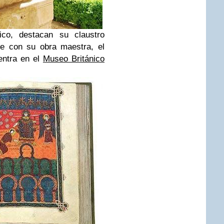
ico, destacan su claustro
se con su obra maestra, el
entra en el
Museo Británico