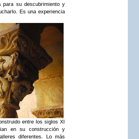
a para su descubrimiento y
charlo. Es una experiencia
onstruido entre los siglos XI
cian en su construcción y
lleres diferentes. Lo más