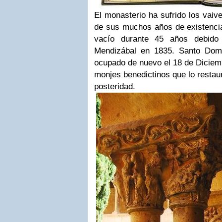
El monasterio ha sufrido los vaive
de sus muchos años de existencia
vacío durante 45 años debido
Mendizábal en 1835. Santo Domi
ocupado de nuevo el 18 de Diciem
monjes benedictinos que lo restaur
posteridad.