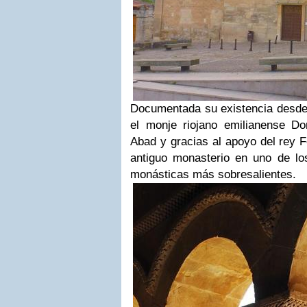
Documentada su existencia desde 
el monje riojano emilianense D
Abad y gracias al apoyo del rey Fe
antiguo monasterio en uno de l
monásticas más sobresalientes.