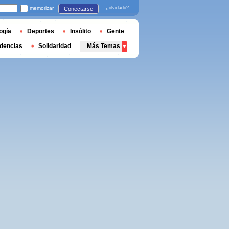
memorizar
¿olvidado?
Conectarse
ogía
Deportes
Insólito
Gente
dencias
Solidaridad
Más Temas