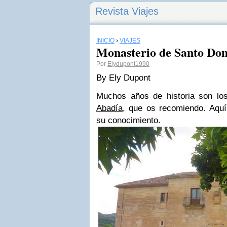
Revista Viajes
INICIO
›
VIAJES
Monasterio de Santo Dom
Por
Elydupont1990
By Ely Dupont
Muchos años de historia son lo
Abadía
, que os recomiendo. Aquí
su conocimiento.