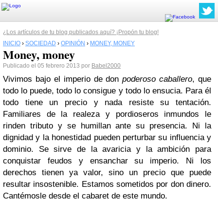
¿Los artículos de tu blog publicados aquí? ¡Propón tu blog!
INICIO
›
SOCIEDAD
›
OPINIÓN
›
MONEY, MONEY
Money, money
Publicado el 05 febrero 2013 por
Babel2000
Vivimos bajo el imperio de don
poderoso caballero
, que
todo lo puede, todo lo consigue y todo lo ensucia. Para él
todo tiene un precio y nada resiste su tentación.
Familiares de la realeza y pordioseros inmundos le
rinden tributo y se humillan ante su presencia. Ni la
dignidad y la honestidad pueden perturbar su influencia y
dominio. Se sirve de la avaricia y la ambición para
conquistar feudos y ensanchar su imperio. Ni los
derechos tienen ya valor, sino un precio que puede
resultar insostenible. Estamos sometidos por don dinero.
Cantémosle desde el cabaret de este mundo.