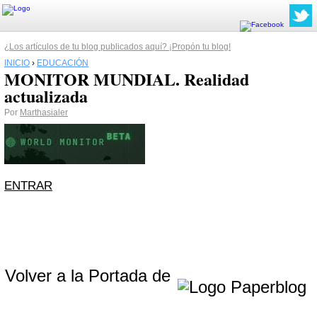
¿Los artículos de tu blog publicados aquí? ¡Propón tu blog!
INICIO
›
EDUCACIÓN
MONITOR MUNDIAL. Realidad
actualizada
Por
Marthasialer
ENTRAR
Volver a la Portada de