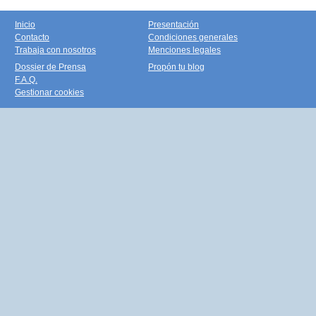
Inicio
Presentación
Contacto
Condiciones generales
Trabaja con nosotros
Menciones legales
Dossier de Prensa
Propón tu blog
F.A.Q.
Gestionar cookies