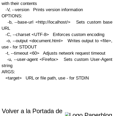
with their contents
-V, --version Prints version information
OPTIONS:
-b, --base-url <http://localhost/> Sets custom base
URL
-C, --charset <UTF-8> Enforces custom encoding
-o, --output <document.html> Writes output to <file>,
use - for STDOUT
-t, --timeout <60> Adjusts network request timeout
-u, --user-agent <Firefox> Sets custom User-Agent
string
ARGS:
<target> URL or file path, use - for STDIN
Volver a la Portada de