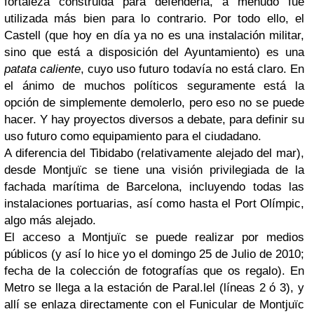
fortaleza construida para defenderla, a menudo fue
utilizada más bien para lo contrario. Por todo ello, el
Castell (que hoy en día ya no es una instalación militar,
sino que está a disposición del Ayuntamiento) es una
patata caliente
, cuyo uso futuro todavía no está claro. En
el ánimo de muchos políticos seguramente está la
opción de simplemente demolerlo, pero eso no se puede
hacer. Y hay proyectos diversos a debate, para definir su
uso futuro como equipamiento para el ciudadano.
A diferencia del Tibidabo (relativamente alejado del mar),
desde Montjuïc se tiene una visión privilegiada de la
fachada marítima de Barcelona, incluyendo todas las
instalaciones portuarias, así como hasta el Port Olímpic,
algo más alejado.
El acceso a Montjuïc se puede realizar por medios
públicos (y así lo hice yo el domingo 25 de Julio de 2010;
fecha de la colección de fotografías que os regalo). En
Metro se llega a la estación de Paral.lel (líneas 2 ó 3), y
allí se enlaza directamente con el Funicular de Montjuïc