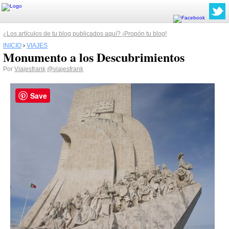
¿Los artículos de tu blog publicados aquí? ¡Propón tu blog!
INICIO
›
VIAJES
Monumento a los Descubrimientos
Por
Viajesfrank
@viajesfrank
Save