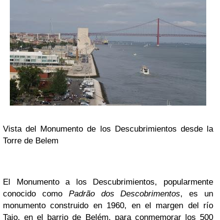
Vista del Monumento de los Descubrimientos desde la
Torre de Belem
El Monumento a los Descubrimientos, popularmente
conocido como
Padrão dos Descobrimentos
, es un
monumento construido en 1960, en el margen del río
Tajo, en el barrio de Belém, para conmemorar los 500