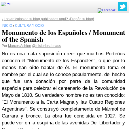
¿Los artículos de tu blog publicados aquí? ¡Propón tu blog!
INICIO
›
CULTURA Y OCIO
Monumento de los Españoles / Monument
of the Spanish
Por
Marcos Ashton
@misteriosabsass
No es una mala suposición creer que muchos Porteños
conocen el "Monumento de los Españoles", o que por lo
menos han oído hablar de él. El monumento toma el
nombre por el cual se lo conoce popularmente, del hecho
que fue una donación por parte de la comunidad
española para celebrar el centenario de la Revolución de
Mayo de 1810. Su verdadero nombre no es tan conocido:
"El Monumento a la Carta Magna y las Cuatro Regiones
Argentinas". Se construyó completamente de Mármol de
Carrara y bronce. La obra fue concluida en 1927. Se
puede ver en la esquina de las avenidas Del Libertador y