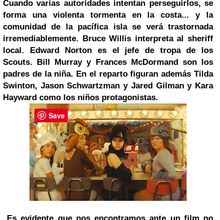
Cuando varias autoridades intentan perseguirlos, se
forma una violenta tormenta en la costa... y la
comunidad de la pacífica isla se verá trastornada
irremediablemente.
Bruce Willis
interpreta al sheriff
local.
Edward Norton
es el jefe de tropa de los
Scouts.
Bill Murray
y
Frances McDormand
son los
padres de la niña. En el reparto figuran además Tilda
Swinton,
Jason Schwartzman
y Jared Gilman y Kara
Hayward como los niños protagonistas.
Save
Es evidente que nos encontramos ante un film no