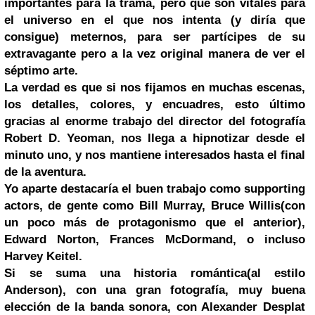
importantes para la trama, pero que son vitales para
el
universo
en el que nos intenta (y diría que
consigue) meternos, para ser partícipes de su
extravagante pero a la vez original manera de ver el
séptimo arte.
La verdad es que si nos fijamos en muchas escenas,
los detalles, colores, y encuadres, esto último
gracias al enorme trabajo del director del fotografía
Robert D. Yeoman, nos llega a hipnotizar desde el
minuto uno, y nos mantiene interesados hasta el final
de la aventura.
Yo aparte destacaría el buen trabajo como supporting
actors, de gente como Bill Murray, Bruce Willis(con
un poco más de protagonismo que el anterior),
Edward Norton, Frances McDormand, o incluso
Harvey Keitel.
Si se suma una historia romántica(al estilo
Anderson), con una gran fotografía, muy buena
elección de la banda sonora, con Alexander Desplat