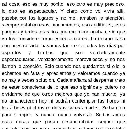
tal cosa, eso es muy bonito, eso otro es muy precioso,
lo otro es espectacular. Y claro como yo vivía allí,
pasaba por los lugares y no me llamaban la atención,
siempre estaban esos monumentos, esos edificios, esos
parques y todos los sitios que me mencionaban, sin que
yo los considere como espectaculares. Lo mismo pasa
con nuestra vida, pasamos tan cerca todos los días por
aspectos y hechos que son verdaderamente
espectaculares, verdaderamente maravillosos y no nos
llaman la atención. Solo cuando nos quedamos si ello lo
echamos en falta y apreciamos y
valoramos cuando ya
no hay a veces solución
. Cada mañana al despertar trato
de estar consciente de lo que eso significa y quiero no
olvidarme de que otros mejores que yo han muerto, ya
no amanecieron hoy ni podrán contemplar las flores ni
los árboles ni el rostro de sus seres amados. Se han ido
para siempre y nunca, nunca volverán. Si buscamos
esas cosas que pasan desapercibidas seguro que
encontramos no uno sino muchos motivos para ser feliz