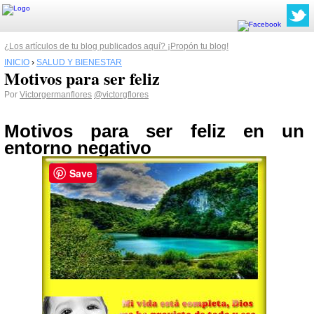
¿Los artículos de tu blog publicados aquí? ¡Propón tu blog!
INICIO
›
SALUD Y BIENESTAR
Motivos para ser feliz
Por
Victorgermanflores
@victorgflores
Motivos para ser feliz en un
entorno negativo
Save