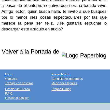
a pesar de el entorno negativo que nos ha tocado vivir.
Amigo lector, quien busca halla, te invito a que busques
por lo menos diez cosas
espectaculares
por las que
merece la pena ser feliz.
¿Te gustaría escuchar o
descargar este artículo en audio?
Volver a la Portada de
Inicio
Presentación
Contacto
Condiciones generales
Trabaja con nosotros
Menciones legales
Dossier de Prensa
Propón tu blog
F.A.Q.
Gestionar cookies