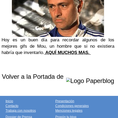
Hoy es un buen día para recordar algunos de los
mejores gifs de Mou, un hombre que si no existiera
habría que inventarlo.
AQUÍ MUCHOS MAS.
Volver a la Portada de
Inicio
Presentación
Contacto
Condiciones generales
Trabaja con nosotros
Menciones legales
Dossier de Prensa
Propón tu blog