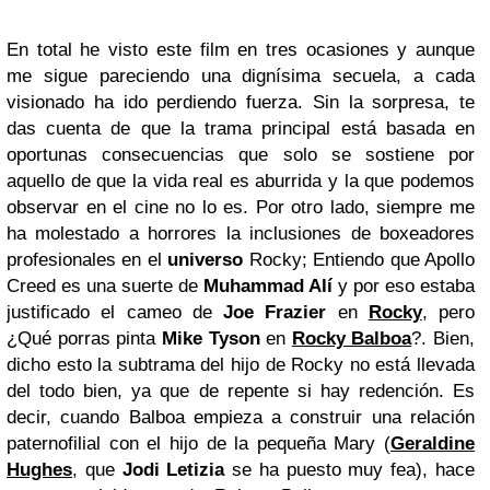
En total he visto este film en tres ocasiones y aunque
me sigue pareciendo una dignísima secuela, a cada
visionado ha ido perdiendo fuerza. Sin la sorpresa, te
das cuenta de que la trama principal está basada en
oportunas consecuencias que solo se sostiene por
aquello de que la vida real es aburrida y la que podemos
observar en el cine no lo es. Por otro lado, siempre me
ha molestado a horrores la inclusiones de boxeadores
profesionales en el
universo
Rocky; Entiendo que Apollo
Creed es una suerte de
Muhammad Alí
y por eso estaba
justificado el cameo de
Joe Frazier
en
Rocky
, pero
¿Qué porras pinta
Mike Tyson
en
Rocky Balboa
?. Bien,
dicho esto la subtrama del hijo de Rocky no está llevada
del todo bien, ya que de repente si hay redención. Es
decir, cuando Balboa empieza a construir una relación
paternofilial con el hijo de la pequeña Mary (
Geraldine
Hughes
, que
Jodi Letizia
se ha puesto muy fea), hace