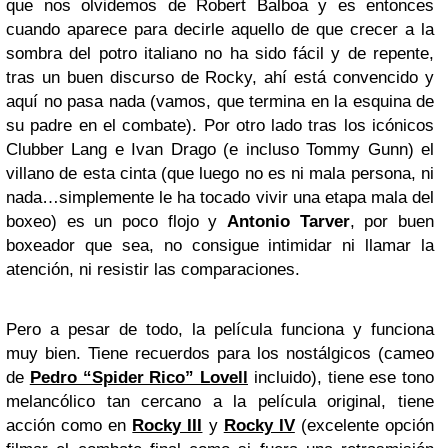
que nos olvidemos de Robert Balboa y es entonces
cuando aparece para decirle aquello de que crecer a la
sombra del potro italiano no ha sido fácil y de repente,
tras un buen discurso de Rocky, ahí está convencido y
aquí no pasa nada (vamos, que termina en la esquina de
su padre en el combate). Por otro lado tras los icónicos
Clubber Lang e Ivan Drago (e incluso Tommy Gunn) el
villano de esta cinta (que luego no es ni mala persona, ni
nada…simplemente le ha tocado vivir una etapa mala del
boxeo) es un poco flojo y
Antonio Tarver
, por buen
boxeador que sea, no consigue intimidar ni llamar la
atención, ni resistir las comparaciones.
Pero a pesar de todo, la película funciona y funciona
muy bien. Tiene recuerdos para los nostálgicos (cameo
de
Pedro “Spider Rico” Lovell
incluido), tiene ese tono
melancólico tan cercano a la película original, tiene
acción como en
Rocky III
y
Rocky IV
(excelente opción