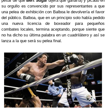
pesar de que
Bert Sugar
dijera que ganaría) y picado en
su orgullo es convencido por sus representantes a que
una pelea de exhibición con Balboa le devolvería el favor
del público. Balboa, que en un principio solo había pedido
una nueva licencia de boxeador para pequeños
combates locales, termina aceptando, porque siente que
no ha dicho su última palabra en un cuadrilátero y así se
lanza a la que será su pelea final.