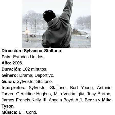
Dirección:
Sylvester Stallone
.
País:
Estados Unidos.
Año:
2006.
Duración:
102 minutos.
Género:
Drama. Deportivo.
Guion:
Sylvester Stallone.
Intérpretes:
Sylvester Stallone, Burt Young, Antonio
Tarver, Geraldine Hughes, Milo Ventimiglia, Tony Burton,
James Francis Kelly III, Angela Boyd, A.J. Benza y
Mike
Tyson
.
Música:
Bill Conti.