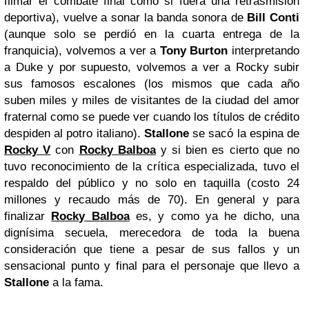
filmar el combate final como si fuera una retrasmisión
deportiva), vuelve a sonar la banda sonora de
Bill Conti
(aunque solo se perdió en la cuarta entrega de la
franquicia), volvemos a ver a
Tony Burton
interpretando
a Duke y por supuesto, volvemos a ver a Rocky subir
sus famosos escalones (los mismos que cada año
suben miles y miles de visitantes de la ciudad del amor
fraternal como se puede ver cuando los títulos de crédito
despiden al potro italiano).
Stallone
se sacó la espina de
Rocky V
con
Rocky Balboa
y si bien es cierto que no
tuvo reconocimiento de la crítica especializada, tuvo el
respaldo del público y no solo en taquilla (costo 24
millones y recaudo más de 70). En general y para
finalizar
Rocky Balboa
es, y como ya he dicho, una
dignísima secuela, merecedora de toda la buena
consideración que tiene a pesar de sus fallos y un
sensacional punto y final para el personaje que llevo a
Stallone
a la fama.