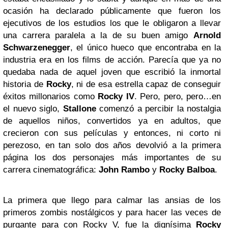
ocasión ha declarado públicamente que fueron los
ejecutivos de los estudios los que le obligaron a llevar
una carrera paralela a la de su buen amigo
Arnold
Schwarzenegger
, el único hueco que encontraba en la
industria era en los films de acción. Parecía que ya no
quedaba nada de aquel joven que escribió la inmortal
historia de
Rocky
, ni de esa estrella capaz de conseguir
éxitos millonarios como
Rocky IV
. Pero, pero, pero…en
el nuevo siglo,
Stallone
comenzó a percibir la nostalgia
de aquellos niños, convertidos ya en adultos, que
crecieron con sus películas y entonces, ni corto ni
perezoso, en tan solo dos años devolvió a la primera
página los dos personajes más importantes de su
carrera cinematográfica:
John Rambo
y
Rocky Balboa
.
La primera que llego para calmar las ansias de los
primeros zombis nostálgicos y para hacer las veces de
purgante para con Rocky V, fue la dignísima
Rocky