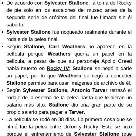
De acuerdo con
Sylvester Stallone
, la toma de Rocky
de pie solo en los escalones del museo antes de la
segunda serie de créditos del final fue filmada sin él
saberlo.
Sylvester Stallone
fue noqueado realmente durante el
rodaje de la pelea final.
Según
Stallone
,
Carl Weathers
no aparece en la
película porque
Weathers
quería un papel en la
película, a pesar de que su personaje Apollo Creed
había muerto en
Rocky IV
;
Stallone
se negó a darle
un papel, por lo que
Weathers
se negó a conceder
Stallone
permiso para usar imágenes de archivo de él.
Según
Sylvester Stallone
,
Antonio Tarver
retrasó el
rodaje de la escena de la pelea hasta que le dieran un
salario más alto.
Stallone
dio una gran parte de su
propio salario para pagar a
Tarver
.
La película se rodó en 38 días. La primera cosa que se
filmó fue la pelea entre Dixon y Rocky. Esto se hizo
porque el entrenamiento de
Sylvester Stallone
(que