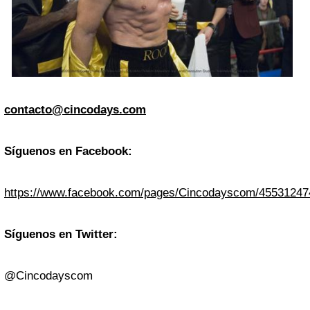
contacto@cincodays.com
Síguenos en Facebook:
https://www.facebook.com/pages/Cincodayscom/4553124
Síguenos en Twitter:
@Cincodayscom