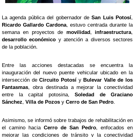
La agenda pública del gobernador de
San Luis Potosí
,
Ricardo Gallardo Cardona
, estuvo centrada durante la
semana en proyectos de
movilidad
,
infraestructura
,
desarrollo económico
y atención a diversos sectores
de la población.
Entre las acciones destacadas se encuentra la
inauguración del nuevo puente vehicular ubicado en la
intersección de
Circuito Potosí
y
Bulevar Valle de los
Fantasmas
, obra destinada a mejorar la conectividad
entre la capital potosina,
Soledad de Graciano
Sánchez
,
Villa de Pozos
y
Cerro de San Pedro
.
Asimismo, se informó sobre trabajos de rehabilitación en
el camino hacia
Cerro de San Pedro
, enfocados en
mejorar las condiciones de tránsito y la conectividad