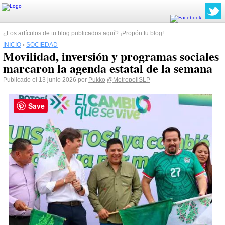
¿Los artículos de tu blog publicados aquí? ¡Propón tu blog!
INICIO
›
SOCIEDAD
Movilidad, inversión y programas sociales
marcaron la agenda estatal de la semana
Publicado el 13 junio 2026 por
Pukko
@MetropoliSLP
Save