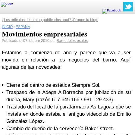
¿Los artículos de tu blog publicados aquí? ¡Propón tu blog!
INICIO
›
ESPAÑA
Movimientos empresariales
Publicado el 07 febrero 2010 por
Barriodelosrosales
Estamos a comienzo de año y parece que va a ser
movido en relación a los negocios del barrio. Aquí
algunas de las novedades:
Cierre del centro de estética Siempre Sol.
Traspaso de la Adega A Borracha por jubilación de su
dueña, Mary (razón 617 645 166 / 981 129 433).
Traslado del local de la
parafarmacia As Lagoas
que se
instala en donde estaba el antiguo videoclub de Emilio
González López.
Cambio de dueño de la cervecería Baker street.