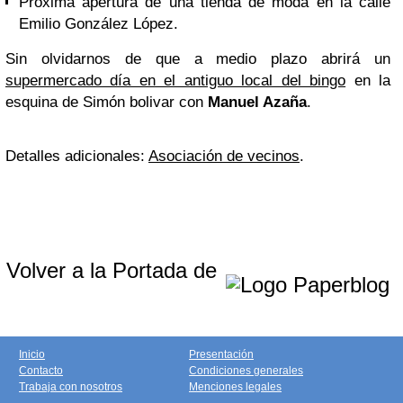
Próxima apertura de una tienda de moda en la calle
Emilio González López.
Sin olvidarnos de que a medio plazo abrirá un
supermercado día en el antiguo local del bingo
en la
esquina de Simón bolivar con
Manuel Azaña
.
Detalles adicionales:
Asociación de vecinos
.
Volver a la Portada de
Inicio
Presentación
Contacto
Condiciones generales
Trabaja con nosotros
Menciones legales