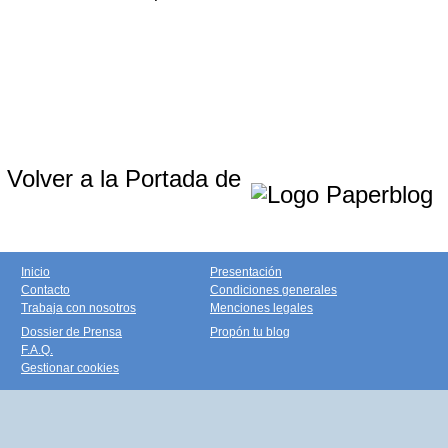
Volver a la Portada de
Inicio
Presentación
Contacto
Condiciones generales
Trabaja con nosotros
Menciones legales
Dossier de Prensa
Propón tu blog
F.A.Q.
Gestionar cookies