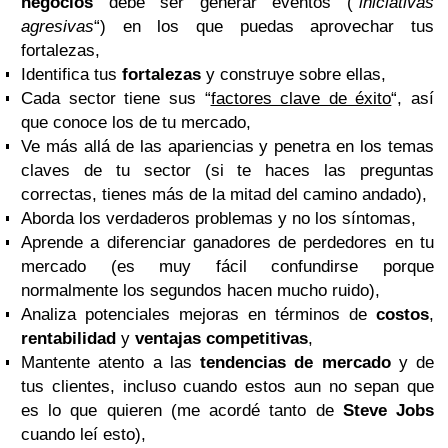
negocios
debe ser generar eventos (“
iniciativas
agresivas
“) en los que puedas aprovechar tus
fortalezas,
Identifica tus
fortalezas
y construye sobre ellas,
Cada sector tiene sus “
factores clave de éxito
“, así
que conoce los de tu mercado,
Ve más allá de las apariencias y penetra en los temas
claves de tu sector (si te haces las preguntas
correctas, tienes más de la mitad del camino andado),
Aborda los verdaderos problemas y no los síntomas,
Aprende a diferenciar ganadores de perdedores en tu
mercado (es muy fácil confundirse porque
normalmente los segundos hacen mucho ruido),
Analiza potenciales mejoras en términos de
costos
,
rentabilidad
y
ventajas competitivas
,
Mantente atento a las
tendencias de mercado
y de
tus clientes, incluso cuando estos aun no sepan que
es lo que quieren (me acordé tanto de
Steve Jobs
cuando leí esto),