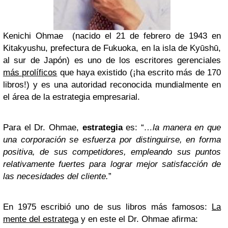
Kenichi Ohmae (nacido el 21 de febrero de 1943 en
Kitakyushu, prefectura de Fukuoka, en la isla de Kyūshū,
al sur de Japón) es uno de los escritores gerenciales
más prolíficos
que haya existido (¡ha escrito más de 170
libros!) y es una autoridad reconocida mundialmente en
el área de la estrategia empresarial.
Para el Dr. Ohmae,
estrategia
es: “
…la manera en que
una corporación se esfuerza por distinguirse, en forma
positiva, de sus competidores, empleando sus puntos
relativamente fuertes para lograr mejor satisfacción de
las necesidades del cliente.
”
En 1975 escribió uno de sus libros más famosos:
La
mente del estratega
y en este el Dr. Ohmae afirma: