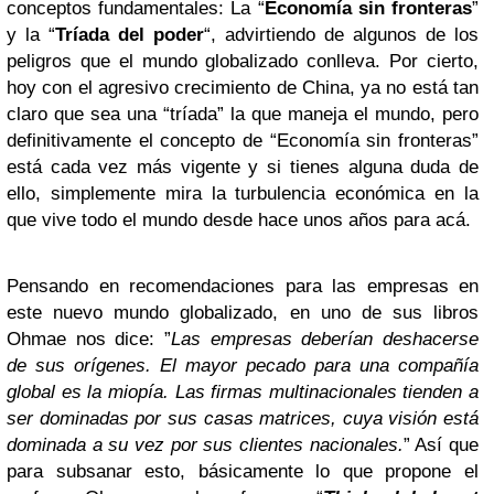
conceptos fundamentales: La “
Economía sin fronteras
”
y la “
Tríada del poder
“, advirtiendo de algunos de los
peligros que el mundo globalizado conlleva. Por cierto,
hoy con el agresivo crecimiento de China, ya no está tan
claro que sea una “tríada” la que maneja el mundo, pero
definitivamente el concepto de “Economía sin fronteras”
está cada vez más vigente y si tienes alguna duda de
ello, simplemente mira la turbulencia económica en la
que vive todo el mundo desde hace unos años para acá.
Pensando en recomendaciones para las empresas en
este nuevo mundo globalizado, en uno de sus libros
Ohmae nos dice: ”
Las empresas deberían deshacerse
de sus orígenes. El mayor pecado para una compañía
global es la miopía. Las firmas multinacionales tienden a
ser dominadas por sus casas matrices, cuya visión está
dominada a su vez por sus clientes nacionales.
” Así que
para subsanar esto, básicamente lo que propone el