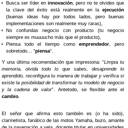
Busca ser líder en
innovación
, pero no te olvides que
la clave del éxito está realmente en la
ejecución
(buenas ideas hay por todos lados, pero buenas
implementaciones son realmente muy raras),
No confundas negocio con producto (tu negocio
siempre es muuuucho más que el producto),
Piensa todo el tiempo como
emprendedor
, pero
sobretodo… “
piensa
“.
Y una última recomendación que impresiona: “
Limpia tu
memoria, olvida todo lo que sabes, desaprende lo
aprendido, reconfigura tu manera de trabajar y verifica si
existe la posibilidad de transformar tu modelo de negocio
y la cadena de valor
”. Antetodo, se flexible ante el
cambio
.
El señor que afirma esto también es (o ha sido),
clarinetista, fanático de las motos Yamaha, buzo, amante
de la navegación a vela, docente titular en universidades