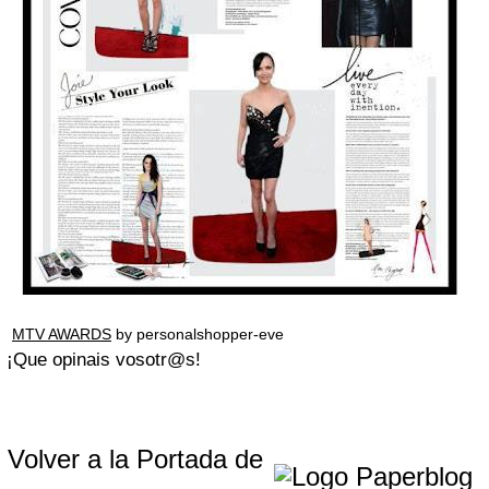
MTV AWARDS
by personalshopper-eve
¡Que opinais vosotr@s!
Volver a la Portada de