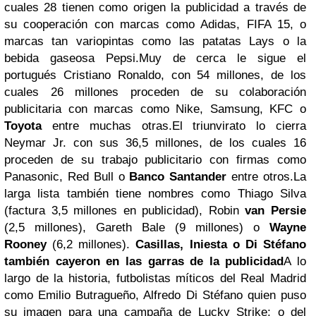
cuales 28 tienen como origen la publicidad a través de
su cooperación con marcas como Adidas, FIFA 15, o
marcas tan variopintas como las patatas Lays o la
bebida gaseosa Pepsi.
Muy de cerca le sigue el
portugués Cristiano Ronaldo, con 54 millones, de los
cuales 26 millones proceden de su colaboración
publicitaria con marcas como Nike, Samsung, KFC o
Toyota
entre muchas otras.
El triunvirato lo cierra
Neymar Jr. con sus 36,5 millones, de los cuales 16
proceden de su trabajo publicitario con firmas como
Panasonic, Red Bull o
Banco Santander
entre otros.
La
larga lista también tiene nombres como Thiago Silva
(factura 3,5 millones en publicidad), Robin
van Persie
(2,5 millones), Gareth Bale (9 millones) o
Wayne
Rooney
(6,2 millones).
Casillas, Iniesta o Di Stéfano
también cayeron en las garras de la publicidad
A lo
largo de la historia, futbolistas míticos del Real Madrid
como Emilio Butragueño, Alfredo Di Stéfano quien puso
su imagen para una campaña de Lucky Strike; o del