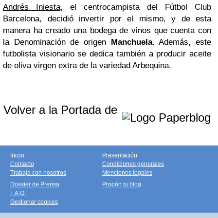
Andrés Iniesta
, el centrocampista del Fútbol Club
Barcelona, decidió invertir por el mismo, y de esta
manera ha creado una bodega de vinos que cuenta con
la Denominación de origen
Manchuela
. Además, este
futbolista visionario se dedica también a producir aceite
de oliva virgen extra de la variedad Arbequina.
Volver a la Portada de
Inicio
Presentación
Contacto
Condiciones generales
Trabaja con nosotros
Menciones legales
Dossier de Prensa
Propón tu blog
F.A.Q.
Gestionar cookies