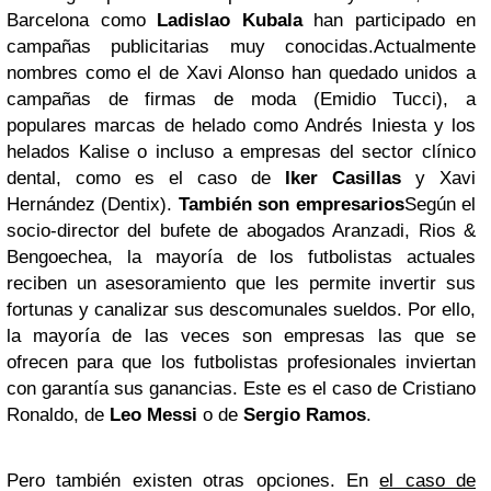
Barcelona como
Ladislao Kubala
han participado en
campañas publicitarias muy conocidas.
Actualmente
nombres como el de Xavi Alonso han quedado unidos a
campañas de firmas de moda (Emidio Tucci), a
populares marcas de helado como Andrés Iniesta y los
helados Kalise o incluso a empresas del sector clínico
dental, como es el caso de
Iker Casillas
y Xavi
Hernández (Dentix).
También son empresarios
Según el
socio-director del bufete de abogados Aranzadi, Rios &
Bengoechea, la mayoría de los futbolistas actuales
reciben un asesoramiento que les permite invertir sus
fortunas y canalizar sus descomunales sueldos. Por ello,
la mayoría de las veces son empresas las que se
ofrecen para que los futbolistas profesionales inviertan
con garantía sus ganancias. Este es el caso de Cristiano
Ronaldo, de
Leo Messi
o de
Sergio Ramos
.
Pero también existen otras opciones. En
el caso de