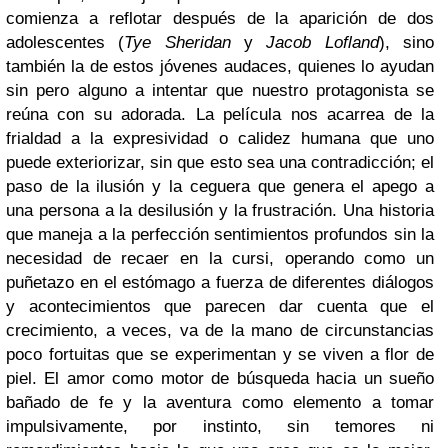
comienza a reflotar después de la aparición de dos
adolescentes (
Tye Sheridan
y
Jacob Lofland
), sino
también la de estos jóvenes audaces, quienes lo ayudan
sin pero alguno a intentar que nuestro protagonista se
reúna con su adorada.
La película nos acarrea de la
frialdad a la expresividad o calidez humana que uno
puede exteriorizar, sin que esto sea una contradicción; el
paso de la ilusión y la ceguera que genera el apego a
una persona a la desilusión y la frustración. Una historia
que maneja a la perfección sentimientos profundos sin la
necesidad de recaer en la cursi, operando como un
puñetazo en el estómago a fuerza de diferentes diálogos
y acontecimientos que parecen dar cuenta que el
crecimiento, a veces, va de la mano de circunstancias
poco fortuitas que se experimentan y se viven a flor de
piel.
El amor como motor de búsqueda hacia un sueño
bañado de fe y la aventura como elemento a tomar
impulsivamente, por instinto, sin temores ni