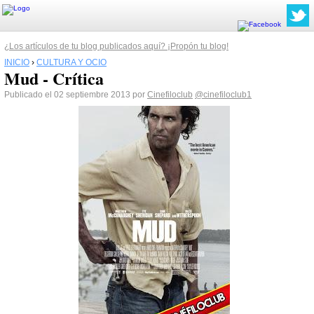
¿Los artículos de tu blog publicados aquí? ¡Propón tu blog!
INICIO
›
CULTURA Y OCIO
Mud - Crítica
Publicado el 02 septiembre 2013 por
Cinefiloclub
@cinefiloclub1