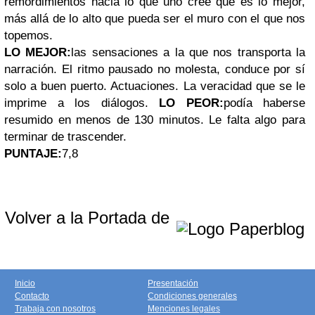
remordimientos hacia lo que uno cree que es lo mejor,
más allá de lo alto que pueda ser el muro con el que nos
topemos.
LO MEJOR:
las sensaciones a la que nos transporta la
narración. El ritmo pausado no molesta, conduce por sí
solo a buen puerto. Actuaciones. La veracidad que se le
imprime a los diálogos.
LO PEOR:
podía haberse
resumido en menos de 130 minutos. Le falta algo para
terminar de trascender.
PUNTAJE:
7,8
Volver a la Portada de
Inicio
Presentación
Contacto
Condiciones generales
Trabaja con nosotros
Menciones legales