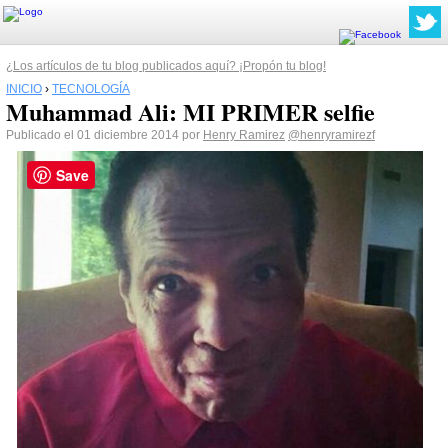
¿Los artículos de tu blog publicados aquí? ¡Propón tu blog!
INICIO
›
TECNOLOGÍA
Muhammad Ali: MI PRIMER selfie
Publicado el 01 diciembre 2014 por
Henry Ramirez
@henryramirezf
Save