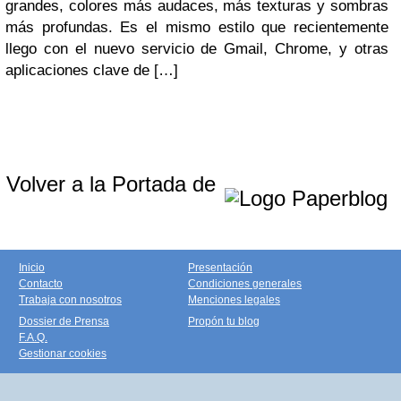
grandes, colores más audaces, más texturas y sombras
más profundas. Es el mismo estilo que recientemente
llego con el nuevo servicio de Gmail, Chrome, y otras
aplicaciones clave de […]
Volver a la Portada de
Inicio
Presentación
Contacto
Condiciones generales
Trabaja con nosotros
Menciones legales
Dossier de Prensa
Propón tu blog
F.A.Q.
Gestionar cookies