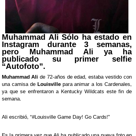
Muhammad Ali Sólo ha estado en
Instagram durante 3 semanas,
pero Muhammad Ali ya ha
publicado su primer selfie
“Autofoto”.
Muhammad Ali
de 72-años de edad, estaba vestido con
una camisa de
Louisville
para animar a los Cardenales,
ya que se enfrentaron a Kentucky Wildcats este fin de
semana.
Ali escribió, “#Louisville Game Day! Go Cards!”
Es la
primera vez que Ali ha publicado
una nueva foto en