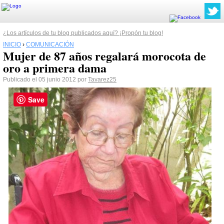
¿Los artículos de tu blog publicados aquí? ¡Propón tu blog!
INICIO
›
COMUNICACIÓN
Mujer de 87 años regalará morocota de
oro a primera dama
Publicado el 05 junio 2012 por
Tavarez25
Save