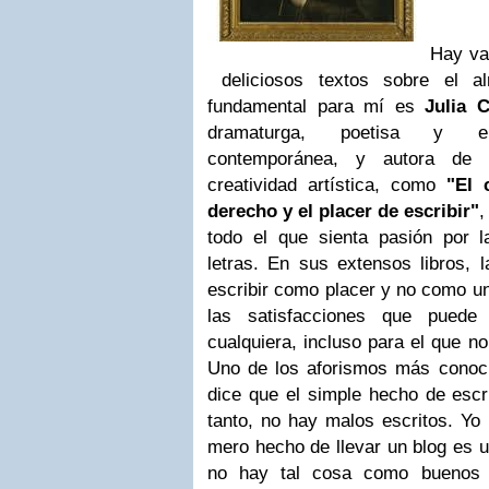
Hay var
deliciosos
textos
sobre el a
fundamental para mí es
Julia 
dramaturga, poetisa y ens
contemporánea, y autora de 
creatividad artística, como
"El 
derecho y el placer de escribir"
,
todo el que sienta pasión por la
letras. En sus extensos libros, 
escribir como placer y no como un
las satisfacciones que puede 
cualquiera, incluso para el que no
Uno de los aforismos más conoci
dice que el simple hecho de escri
tanto, no hay malos escritos. Yo 
mero hecho de llevar un blog es u
no hay tal cosa como buenos 