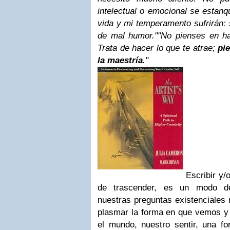
intelectual o emocional se estanqu
vida y mi temperamento sufrirán:
de mal humor."
"No pienses en ha
Trata de hacer lo que te atrae;
pi
la maestría
."
Escribir y/o
de trascender, es un modo de
nuestras preguntas existenciales
plasmar la forma en que vemos y
el mundo, nuestro sentir, una f