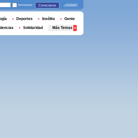
memorizar
¿olvidado?
Conectarse
ogía
Deportes
Insólito
Gente
dencias
Solidaridad
Más Temas