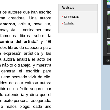
Revistas
ios autores que han escrito
En Femenino
lma creadora. Una autora
Sociedad
Cameron
, artista, novelista,
ayista norteamericana
famosos libros sobre la
camino del artista"
y
"El
 dos libros de cabecera para
 expresión artística y las
la autora
analiza el acto de
 hábito o trabajo, y muestra
generar el escribir para
 tiene pensado vivir de ello.
dos de esta exitosa autora
bir es un éxito seguro, por
lo extendería y diría que el
n éxito personal asegurado,
o malos blogs: cada uno