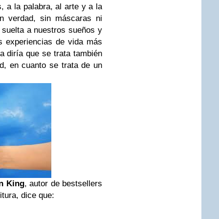
, a la palabra, al arte y a la
n verdad, sin máscaras ni
 suelta a nuestros sueños y
s experiencias de vida más
 diría que se trata también
d, en cuanto se trata de un
n King
, autor de bestsellers
itura, dice que: