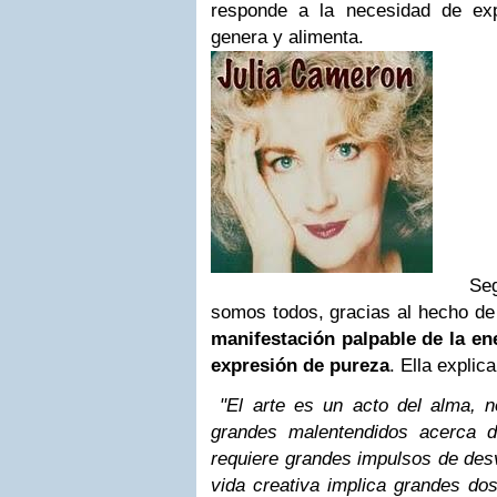
responde a la necesidad de exp
genera y alimenta.
Se
somos todos, gracias al hecho de
manifestación palpable de la en
expresión de pureza
. Ella explic
"El arte es un acto del alma, n
grandes malentendidos acerca d
requiere grandes impulsos de des
vida creativa implica grandes dos