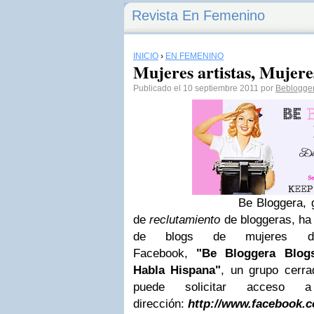
Revista En Femenino
INICIO
›
EN FEMENINO
Mujeres artistas, Mujere
Publicado el 10 septiembre 2011 por
Beblogge
Be Bloggera, g
de
reclutamiento
de bloggeras, ha 
de blogs de mujeres d
Facebook,
"
Be
Bloggera Blog
Habla Hispana"
, un grupo cerr
puede solicitar acces
dirección:
http://www.facebook.