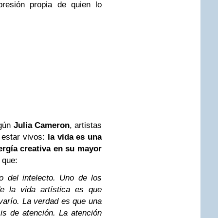
resión propia de quien lo
gún
Julia Cameron
, artistas
 estar vivos:
la vida es una
ergía creativa en su mayor
a que:
o del intelecto. Uno de los
e la vida artística es que
varío. La verdad es que una
is de atención. La atención