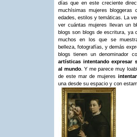
días que en este creciente direc
muchísimas mujeres bloggeras de
edades, estilos y temáticas. La v
ver cuántas mujeres llevan un bl
blogs son blogs de escritura, ya 
muchos en los que se muestra 
belleza, fotografías, y demás expr
blogs tienen un denominador 
artísticas intentando expresar 
al mundo
. Y me parece muy loab
de este mar de mujeres
intenta
una desde su espacio y con estam