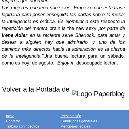
mujeres que duermen.
Las mujeres que leen son sexis. Empiezo con esta frase
lapidaria para poner enseguida las cartas sobre la mesa:
la inteligencia es erótica. Es ejemplar a este respecto la
repetición del mantra
brain is the new sexy
por parte de
Irene Adler
en la reciente serie Sherlock: para amar y
desear a alguien hay que admirarlo, y uno de los
caminos más directos hacia la admiración es la chispa
de la inteligencia."
Una buena lectura para un sábado,
como es hoy, de agosto.
Enjoy it
, desocupado lector...
Volver a la Portada de
Inicio
Presentación
Contacto
Condiciones generales
Trabaja con nosotros
Menciones legales