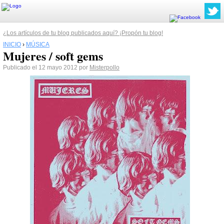
¿Los artículos de tu blog publicados aquí? ¡Propón tu blog!
INICIO
›
MÚSICA
Mujeres / soft gems
Publicado el 12 mayo 2012 por
Misterpollo