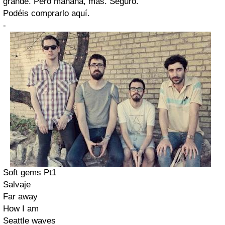
grande. Pero mañana, más. Seguro.
Podéis comprarlo aquí.
-
Soft gems Pt1
Salvaje
Far away
How I am
Seattle waves