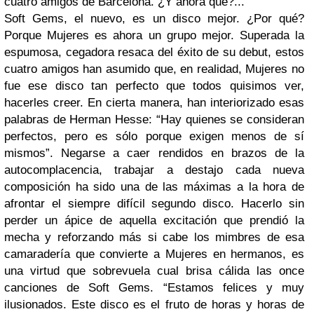
cuatro amigos de Barcelona. ¿Y ahora qué?...
Soft Gems, el nuevo, es un disco mejor. ¿Por qué?
Porque Mujeres es ahora un grupo mejor. Superada la
espumosa, cegadora
resaca del éxito de su debut, estos
cuatro amigos han asumido que, en realidad, Mujeres no
fue ese disco tan perfecto que todos quisimos ver,
hacerles creer. En cierta manera, han interiorizado esas
palabras de Herman Hesse: “Hay quienes se consideran
perfectos, pero es sólo porque exigen menos de sí
mismos”. Negarse a caer rend
idos en brazos de la
autocomplacencia, trabajar a destajo cada nueva
composición ha sido una de las máximas a la hora de
afrontar el siempre difícil segundo disco. Hacerlo sin
perder un ápice de aquella excitación que prendió la
mecha y reforzando más si cabe los mimbres de esa
camaradería que convierte a Mujeres en hermanos, es
una virtud que sobrevuela cual brisa cálida las once
canciones de Soft Gems. “Estamos felices y muy
ilusionados. Este disco es el fruto de horas y horas de