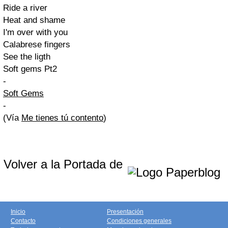
Ride a river
Heat and shame
I'm over with you
Calabrese fingers
See the ligth
Soft gems Pt2
-
Soft Gems
-
(Vía
Me tienes tú contento
)
Volver a la Portada de
Inicio
Presentación
Contacto
Condiciones generales