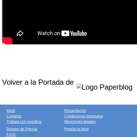
Volver a la Portada de
Inicio
Presentación
Contacto
Condiciones generales
Trabaja con nosotros
Menciones legales
Dossier de Prensa
Propón tu blog
F.A.Q.