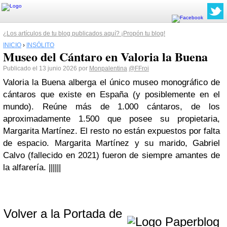
¿Los artículos de tu blog publicados aquí? ¡Propón tu blog!
INICIO
›
INSÓLITO
Museo del Cántaro en Valoria la Buena
Publicado el 13 junio 2026 por
Monpalentina
@FFroi
Valoria la Buena alberga el único museo monográfico de
cántaros que existe en España (y posiblemente en el
mundo). Reúne más de 1.000 cántaros, de los
aproximadamente 1.500 que posee su propietaria,
Margarita Martínez. El resto no están expuestos por falta
de espacio. Margarita Martínez y su marido, Gabriel
Calvo (fallecido en 2021) fueron de siempre amantes de
la alfarería. ||||||
Volver a la Portada de