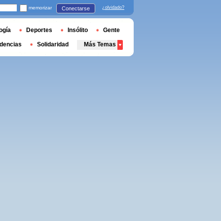
memorizar
¿olvidado?
Conectarse
ogía
Deportes
Insólito
Gente
dencias
Solidaridad
Más Temas