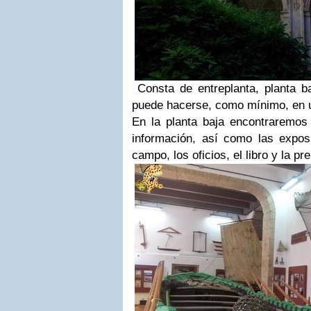
Consta de entreplanta, planta ba
puede hacerse, como mínimo, en u
En la planta baja encontraremos 
información, así como las exposi
campo, los oficios, el libro y la pr