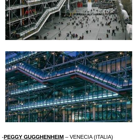
-
PEGGY GUGGHENHEIM
– VENECIA (ITALIA)