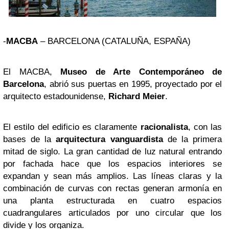
-
MACBA
– BARCELONA (CATALUÑA, ESPAÑA)
El MACBA,
Museo de Arte Contemporáneo de
Barcelona
, abrió sus puertas en 1995, proyectado por el
arquitecto estadounidense,
Richard Meier
.
El estilo del edificio es claramente
racionalista
, con las
bases de la
arquitectura vanguardista
de la primera
mitad de siglo. La gran cantidad de luz natural entrando
por fachada hace que los espacios interiores se
expandan y sean más amplios. Las líneas claras y la
combinación de curvas con rectas generan armonía en
una planta estructurada en cuatro espacios
cuadrangulares articulados por uno circular que los
divide y los organiza.