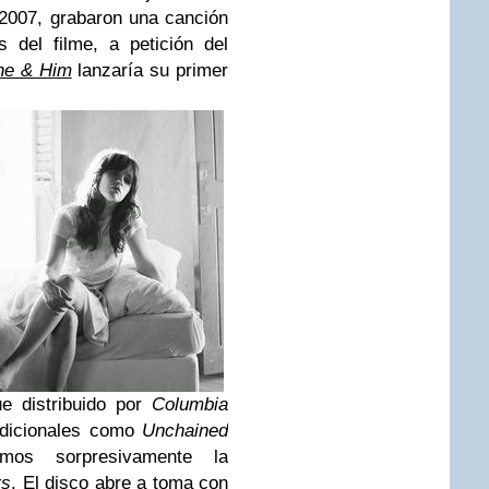
2007, grabaron una canción
 del filme, a petición del
he & Him
lanzaría su primer
e distribuido por
Columbia
adicionales como
Unchained
os sorpresivamente la
rs
. El disco abre a toma con