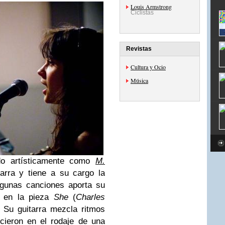
Louis Armstrong
Ciclistas
Revistas
Cultura y Ocio
Música
do artísticamente como
M.
tarra y tiene a su cargo la
lgunas canciones aporta su
y en la pieza
She
(
Charles
 Su guitarra mezcla ritmos
cieron en el rodaje de una