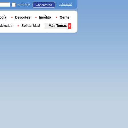
memorizar
¿olvidado?
Conectarse
ogía
Deportes
Insólito
Gente
dencias
Solidaridad
Más Temas