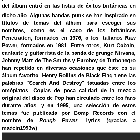
del álbum entró en las listas de éxitos británicas en
dicho año.
Algunas bandas punk se han inspirado en
títulos de temas del álbum para escoger sus
nombres, como es el caso de los británicos
Penetration, formados en 1976, o los italianos Raw
Power, formados en 1981. Entre otros, Kurt Cobain,
cantante y guitarrista de la banda de grunge Nirvana,
Johnny Marr
de The Smiths y Euroboy de Turbonegro
han repetido en diversas ocasiones que éste es su
álbum favorito. Henry Rollins de Black Flag tiene las
palabras "Search And Destroy" tatuadas entre los
omóplatos. Copias de poca calidad de la mezcla
original del disco de Pop han circulado entre los fans
durante años, y en 1995, una selección de estos
temas fue publicada por Bomp Records con el
nombre de
Rough Power
.
Lyrics (gracias a
madein1993w)