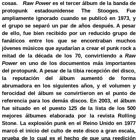
cosas.
Raw Power
es el tercer álbum de la banda de
protopunk estadounidense The Stooges. Fue
ampliamente ignorado cuando se publicó en 1973, y
el grupo se separó un par de años después. A pesar
de ello, fue bien recibido por un reducido grupo de
fanáticos entre los que se encontraban muchos
jóvenes músicos que ayudarían a crear el punk rock a
mitad de la década de los 70, convirtiendo a
Raw
Power
en uno de los documentos más importantes
del protopunk. A pesar de la tibia recepción del disco,
la reputación del álbum aumentó de forma
abrumadora en los siguientes años, y el volumen y
ferocidad del álbum se convirtieron en el punto de
referencia para los demás discos. En 2003, el álbum
fue situado en el puesto 125 de la lista de los 500
mejores álbumes elaborada por la revista Rolling
Stone. La explosión punk en el Reino Unido en 1977
marcó el inicio del culto de este disco a gran escala,
prueba de lo cual es el hecho de que una reedición