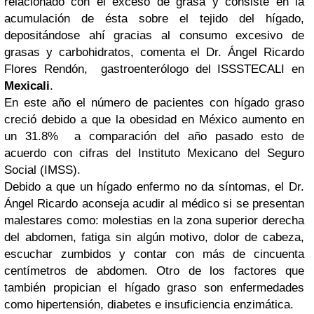
relacionado con el exceso de grasa y consiste en la
acumulación de ésta sobre el tejido del hígado,
depositándose ahí gracias al consumo excesivo de
grasas y carbohidratos, comenta el Dr. Ángel Ricardo
Flores Rendón,
gastroenterólogo del ISSSTECALI en
Mexicali
.
En este año el número de pacientes con hígado graso
creció debido a que la obesidad en México aumento en
un 31.8%
a comparación del año pasado esto de
acuerdo con cifras del Instituto Mexicano del Seguro
Social (IMSS).
Debido a que un hígado enfermo no da síntomas, el Dr.
Ángel Ricardo aconseja acudir al médico si se presentan
malestares como: molestias en la zona superior derecha
del abdomen, fatiga sin algún motivo, dolor de cabeza,
escuchar zumbidos y contar con más de cincuenta
centímetros de abdomen. Otro de los factores que
también propician el hígado graso son enfermedades
como hipertensión, diabetes e insuficiencia enzimática.