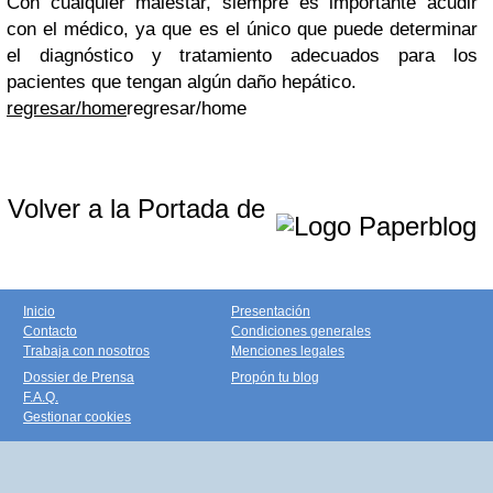
Con cualquier malestar, siempre es importante acudir
con el médico, ya que es el único que puede determinar
el diagnóstico y tratamiento adecuados para los
pacientes que tengan algún daño hepático.
regresar/home
regresar/home
Volver a la Portada de
Inicio
Presentación
Contacto
Condiciones generales
Trabaja con nosotros
Menciones legales
Dossier de Prensa
Propón tu blog
F.A.Q.
Gestionar cookies