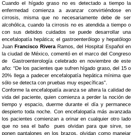
Cuando el hígado graso no es detectado a tiempo la
enfermedad comienza a avanzar convirtiéndose en
cirrosis, misma que no necesariamente debe de ser
alcohólica, cuando la cirrosis no es atendida a tiempo o
con sus debidos cuidados se puede desarrollar una
encefalopatía hepática; el gastroenterólogo y hepatólogo
Juan
Francisco Rivera
Ramos, del Hospital Español en
la ciudad de México, comentó en el marco del Congreso
de
Gastroenterología celebrado en noviembre de este
año: “De los pacientes que sufren hígado graso, del 15 o
20% llega a padecer encefalopatía hepática mínima que
sólo se detecta con pruebas muy específicas”.
Conforme la encefalopatía avanza se altera la calidad de
vida del paciente, quien comienza a perder la noción de
tiempo y espacio, duerme durante el día y permanece
despierto toda noche. Con encefalopatía más avanzada
los pacientes comienzan a orinar en cualquier otro lado
que no sea el baño
pues olvidan para que sirve, se
ponen pantalones en los brazos, olvidan como manejar