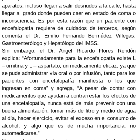
aparatos, incluso llegan a salir desnudos a la calle, hasta
llegar al grado donde pueden caer en estado de coma o
inconsciencia. Es por esta razón que un paciente con
encefalopatía requiere de cuidados de terceros, según
comenta el Dr. Emilio Fernando Bermúdez Villegas,
Gastroenterólogo y Hepatólogo del IMSS.
Sin embargo, el Dr. Ángel Ricardo Flores Rendón
explica: “Afortunadamente para la encefalopatía existe L
– ornitina y L – aspartato, un medicamento eficaz, ya que
se pude administrar vía oral o por infusión, tanto para los
pacientes con encefalopatía manifiesta o los que
ingresan en coma” y agrega, “A pesar de contar con
medicamentos que ayudan a contrarrestar los efectos de
una encefalopatía, nunca está de más prevenir con una
buena alimentación, tomar más de litro y medio de agua
al día, hacer ejercicio, evitar el exceso en el consumo de
alcohol, y algo que es de mucha importancia, no
automedicarse.”