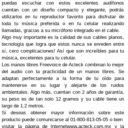
puedas escuchar con estos excelentes audífonos
cuentan con un diseño compacto y elegante, podrás
utilizarlos en tu reproductor favorito para disfrutar de
toda tu música preferida o en tu celular realizando
llamadas, gracias a su micrófono integrado en el cable.
Algo muy importante es la calidad de sus cables planos,
tecnología que logra que estos nunca se enreden entre
sí, cero complicaciones! Así que son increíbles para tu
música, excelentes para tu celular.
Los manos libres Freevoice de Acteck combinan lo mejor
del audio con la practicidad de un manos libres. Se
adaptan perfectamente a la forma de tu oído para
mantenerse en su lugar y alejarte de los ruidos
ambientales. Algo más, cuentan con 2 años de garantía,
su peso es de tan solo 12 gramos y su cable tiene un
largo de 1.2 metros.
Si deseas obtener mayor información sobre este
producto puede comunicarse al 01-800-813-05-05 o bien
visitar la página de Internet
www.acteck.com.mx
y la