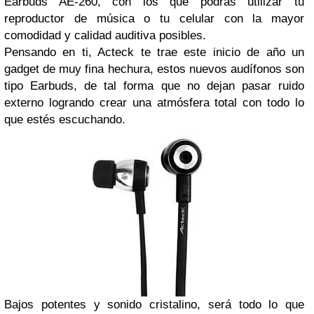
Earbuds AE-260
, con los que podrás utilizar tu
reproductor de música o tu celular con la mayor
comodidad y calidad auditiva posibles.
Pensando en ti, Acteck te trae este inicio de año un
gadget de muy fina hechura, estos nuevos audífonos son
tipo Earbuds, de tal forma que no dejan pasar ruido
externo logrando crear una atmósfera total con todo lo
que estés escuchando.
Bajos potentes y sonido cristalino, será todo lo que