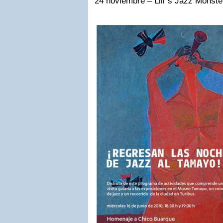
24 noviembre – Lili´s Jazz Monste