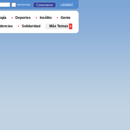
memorizar
¿olvidado?
Conectarse
ogía
Deportes
Insólito
Gente
dencias
Solidaridad
Más Temas