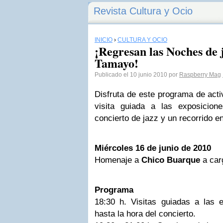
Revista Cultura y Ocio
INICIO
›
CULTURA Y OCIO
¡Regresan las Noches de 
Tamayo!
Publicado el 10 junio 2010 por
Raspberry Mag
Disfruta de este programa de act
visita guiada a las exposicio
concierto de jazz y un recorrido e
Miércoles 16 de junio de 2010
Homenaje a
Chico Buarque
a car
Programa
18:30 h. Visitas guiadas a las 
hasta la hora del concierto.