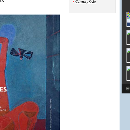
rs
Cultura y Ocio