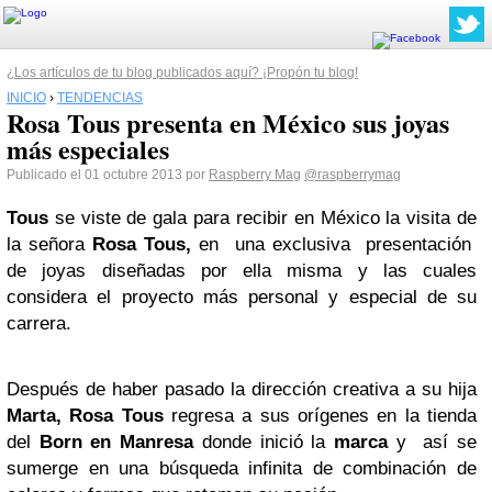
¿Los artículos de tu blog publicados aquí? ¡Propón tu blog!
INICIO
›
TENDENCIAS
Rosa Tous presenta en México sus joyas
más especiales
Publicado el 01 octubre 2013 por
Raspberry Mag
@raspberrymag
Tous
se viste de gala para recibir en México la visita de
la señora
Rosa Tous,
en una exclusiva presentación
de joyas diseñadas por ella misma y las cuales
considera el proyecto más personal y especial de su
carrera.
Después de haber pasado la dirección creativa a su hija
Marta, Rosa Tous
regresa a sus orígenes en la tienda
del
Born en Manresa
donde inició la
marca
y así se
sumerge en una búsqueda infinita de combinación de