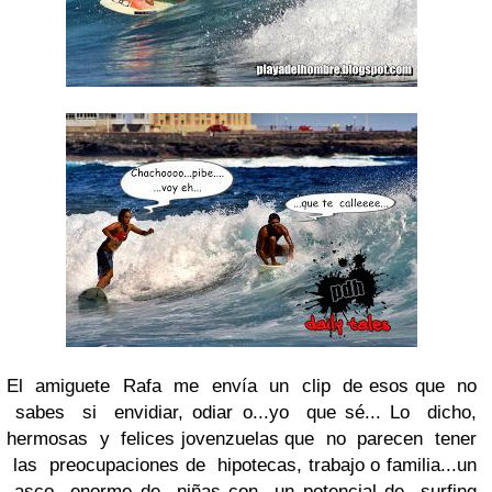
El amiguete Rafa me envía un clip de esos que no
sabes si envidiar, odiar o...yo que sé... Lo dicho,
hermosas y felices jovenzuelas que no parecen tener
las preocupaciones de hipotecas, trabajo o familia...un
asco enorme de niñas con un potencial de surfing