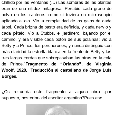
chillido por las ventanas (…) Las sombras de las plantas
eran de una nitidez milagrosa. Percibió cada grano de
polvo en los canteros como si tuviera un microscopio
aplicado al ojo. Vio la complejidad de los gajos de cada
árbol. Cada brizna de pasto era definida, y cada nervio y
cada pétalo. Vio a Stubbs, el jardinero, bajando por el
camino, y era visible cada botón de sus polainas; vio a
Betty y a Prince, los percherones, y nunca distinguió con
más claridad la estrella blanca en la frente de Betty y las
tres largas cerdas que sobrepasaban las otras en la cola
de Prince.”
Fragmento de “Orlando”, de Virginia
Woolf, 1928. Traducción al castellano de Jorge Luis
Borges.
¿Os recuerda este fragmento a alguna obra -por
supuesto, posterior- del escritor argentino?
Pues eso.