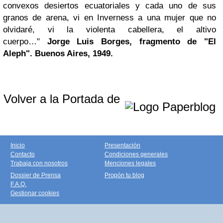
convexos desiertos ecuatoriales y cada uno de sus
granos de arena, vi en Inverness a una mujer que no
olvidaré, vi la violenta cabellera, el altivo
cuerpo…"
Jorge Luis Borges, fragmento de "El
Aleph". Buenos Aires, 1949.
Volver a la Portada de
Inicio
Presentación
Contacto
Condiciones generales
Trabaja con nosotros
Menciones legales
Dossier de Prensa
Propón tu blog
F.A.Q.
Gestionar cookies