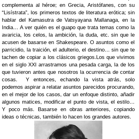
complementa al héroe; en Grecia, Aristófanes, con su
“Lisístrata”, los primeros textos de literatura erótica; sin
hablar del Kamasutra de Vatsyayana Mallanaga, en la
India… A ver quién es el guapo que trata temas como la
avaricia, los celos, la ambición, la duda, etc. sin que le
acusen de basarse en Shakespeare. O asuntos como el
parricidio, la traición, el adulterio, el destino… sin que te
tachen de copiar a los clásicos griegos.
Los que vivimos
en el siglo XXI arrastramos una pesada carga, la de los
que tuvieron antes que nosotros la ocurrencia de contar
cosas. Y entonces, echando la vista atrás, solo
podemos aspirar a relatar asuntos parecidos procurando,
en el mejor de los casos, dar un enfoque distinto, añadir
algunos matices, modificar el punto de vista, el estilo…
Y poco más.
Basarse en obras anteriores, copiando
ideas o técnicas, también lo hacen los grandes autores.