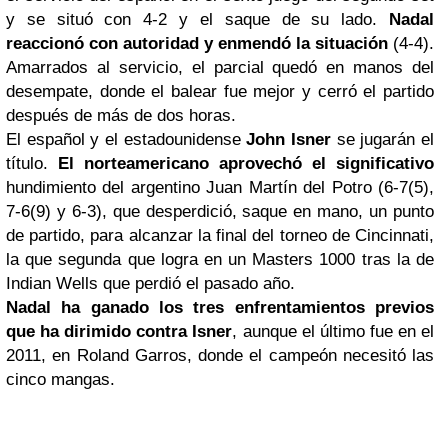
y se situó con 4-2 y el saque de su lado.
Nadal
reaccionó con autoridad y enmendó la situación
(4-4).
Amarrados al servicio, el parcial quedó en manos del
desempate, donde el balear fue mejor y cerró el partido
después de más de dos horas.
El español y el estadounidense
John Isner
se jugarán el
título.
El norteamericano aprovechó el significativo
hundimiento del argentino Juan Martín del Potro (6-7(5),
7-6(9) y 6-3), que desperdició, saque en mano, un punto
de partido, para alcanzar la final del torneo de Cincinnati,
la que segunda que logra en un Masters 1000 tras la de
Indian Wells que perdió el pasado año.
Nadal ha ganado los tres enfrentamientos previos
que ha dirimido contra Isner
, aunque el último fue en el
2011, en Roland Garros, donde el campeón necesitó las
cinco mangas.