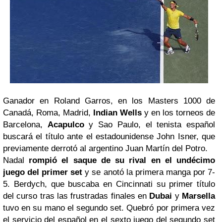
Ganador en Roland Garros, en los Masters 1000 de
Canadá, Roma, Madrid,
Indian Wells
y en los torneos de
Barcelona,
Acapulco
y Sao Paulo, el tenista español
buscará el título ante el estadounidense John Isner, que
previamente derrotó al argentino Juan Martín del Potro.
Nadal
rompió el saque de su rival en el undécimo
juego del primer set
y se anotó la primera manga por 7-
5. Berdych, que buscaba en Cincinnati su primer título
del curso tras las frustradas finales en
Dubai
y
Marsella
tuvo en su mano el segundo set. Quebró por primera vez
el servicio del español en el sexto juego del segundo set