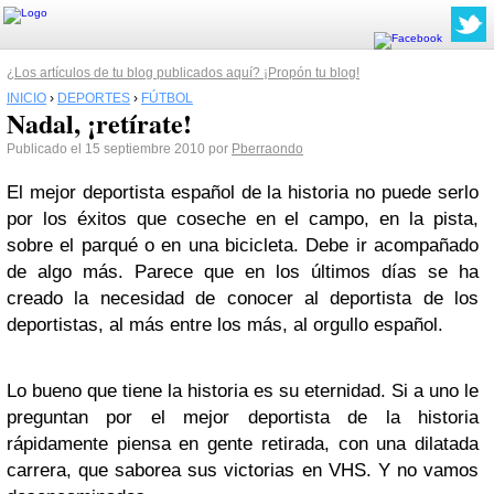
¿Los artículos de tu blog publicados aquí? ¡Propón tu blog!
INICIO
›
DEPORTES
›
FÚTBOL
Nadal, ¡retírate!
Publicado el 15 septiembre 2010 por
Pberraondo
El mejor deportista español de la historia no puede serlo
por los éxitos que coseche en el campo, en la pista,
sobre el parqué o en una bicicleta. Debe ir acompañado
de algo más. Parece que en los últimos días se ha
creado la necesidad de conocer al deportista de los
deportistas, al más entre los más, al orgullo español.
Lo bueno que tiene la historia es su eternidad. Si a uno le
preguntan por el mejor deportista de la historia
rápidamente piensa en gente retirada, con una dilatada
carrera, que saborea sus victorias en VHS. Y no vamos