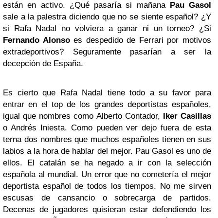
están en activo. ¿Qué pasaría si mañana
Pau Gasol
sale a la palestra diciendo que no se siente español? ¿Y
si Rafa Nadal no volviera a ganar ni un torneo? ¿Si
Fernando Alonso
es despedido de Ferrari por motivos
extradeportivos? Seguramente pasarían a ser la
decepción de España.
Es cierto que Rafa Nadal tiene todo a su favor para
entrar en el top de los grandes deportistas españoles,
igual que nombres como Alberto Contador,
Iker Casillas
o Andrés Iniesta. Como pueden ver dejo fuera de esta
terna dos nombres que muchos españoles tienen en sus
labios a la hora de hablar del mejor. Pau Gasol es uno de
ellos. El catalán se ha negado a ir con la selección
española al mundial. Un error que no cometería el mejor
deportista español de todos los tiempos. No me sirven
escusas de cansancio o sobrecarga de partidos.
Decenas de jugadores quisieran estar defendiendo los