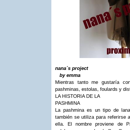
nana´s project
by emma
Mientras tanto me gustaría co
pashminas, estolas, foulards y dist
LA HISTORIA DE LA
PASHMINA
La pashmina es un tipo de lana
también se utiliza para referirse 
ella. El nombre proviene de P