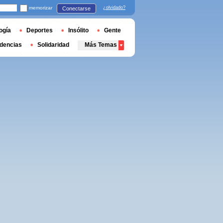
memorizar
¿olvidado?
Conectarse
ogía
Deportes
Insólito
Gente
dencias
Solidaridad
Más Temas