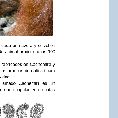
 cada primavera y el vellón
Un animal produce unas 100
 fabricados en Cachemira y
Las pruebas de calidad para
vidad.
 llamado Cachemir) es un
 riñón popular en corbatas