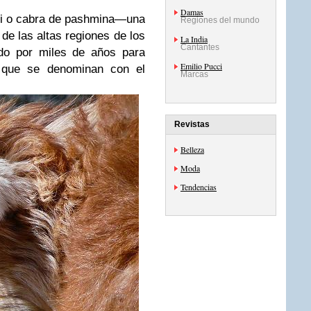
Damas
gi o cabra de pashmina—una
Regiones del mundo
 de las altas regiones de los
La India
Cantantes
ado por miles de años para
Emilio Pucci
d, que se denominan con el
Marcas
Revistas
Belleza
Moda
Tendencias