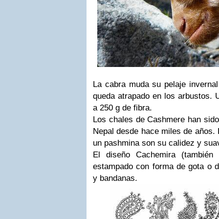
La cabra muda su pelaje invernal
queda atrapado en los arbustos. 
a 250 g de fibra.
Los chales de Cashmere han sido
Nepal desde hace miles de años. 
un pashmina son su calidez y sua
El diseño Cachemira (también
estampado con forma de gota o de
y bandanas.