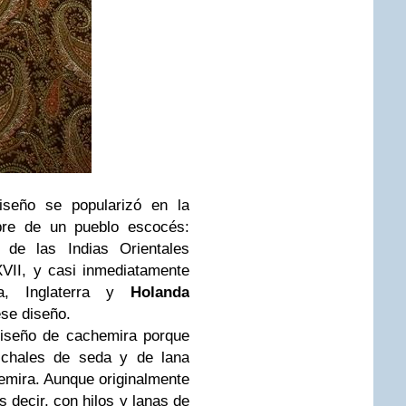
iseño se popularizó en la
bre de un pueblo escocés:
 de las Indias Orientales
XVII, y casi inmediatamente
la, Inglaterra y
Holanda
se diseño.
iseño de cachemira porque
 chales de seda y de lana
emira. Aunque originalmente
s decir, con hilos y lanas de