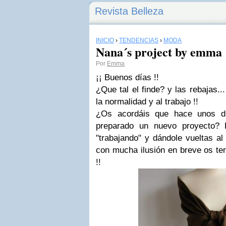
Revista Belleza
INICIO
›
TENDENCIAS
›
MODA
Nana´s project by emma
Por
Emma
¡¡ Buenos días !!
¿Que tal el finde? y las rebajas.
la normalidad y al trabajo !!
¿Os acordáis que hace unos d
preparado un nuevo proyecto? 
"trabajando" y dándole vueltas al
con mucha ilusión en breve os ter
!!