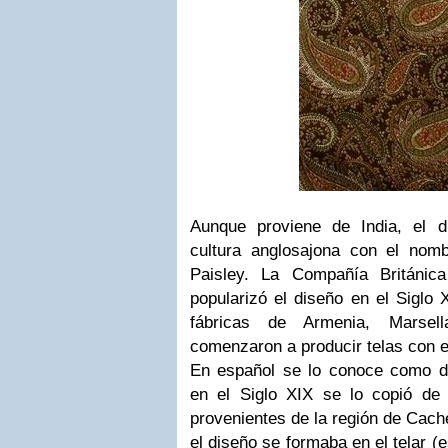
Aunque proviene de India, el d
cultura anglosajona con el nom
Paisley. La Compañía Británica
popularizó el diseño en el Siglo 
fábricas de Armenia, Marsel
comenzaron a producir telas con e
En español se lo conoce como d
en el Siglo XIX se lo copió de
provenientes de la región de Cach
el diseño se formaba en el telar (e