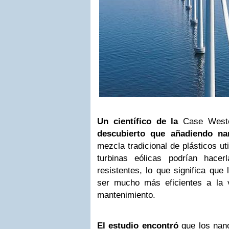
Un científico de la
Case Weste
descubierto que añadiendo n
mezcla tradicional de plásticos ut
turbinas eólicas podrían hace
resistentes, lo que significa que 
ser mucho más eficientes a la 
mantenimiento.
El estudio encontró
que los nan