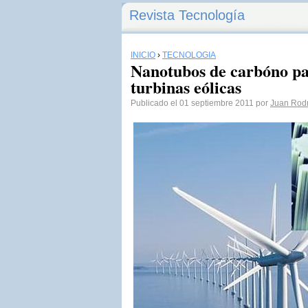
Revista Tecnología
INICIO
›
TECNOLOGÍA
Nanotubos de carbóno par
turbinas eólicas
Publicado el 01 septiembre 2011 por
Juan Rod