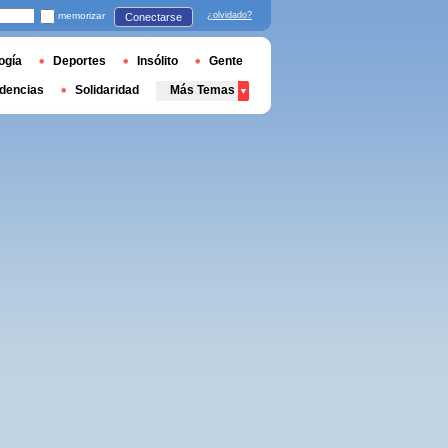
memorizar
¿olvidado?
Conectarse
ogía
Deportes
Insólito
Gente
dencias
Solidaridad
Más Temas