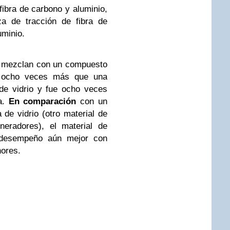
fibra de carbono y aluminio,
a de tracción de fibra de
uminio.
mezclan con un compuesto
ra ocho veces más que una
 de vidrio y fue ocho veces
ra.
En comparación
con un
a de vidrio (otro material de
eradores), el material de
 desempeño aún mejor con
ores.