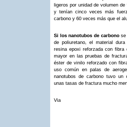
ligeros por unidad de volumen de 
y tenían cinco veces más fuerz
carbono y 60 veces más que el al
Si los nanotubos de carbono
se 
de poliuretano, el material du
resina epoxi reforzada con fibra
mayor en las pruebas de fractu
éster de vinilo reforzado con fibr
uso común en palas de aerogen
nanotubos de carbono tuvo un
unas tasas de fractura mucho men
Via