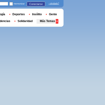
memorizar
¿olvidado?
Conectarse
ogía
Deportes
Insólito
Gente
dencias
Solidaridad
Más Temas