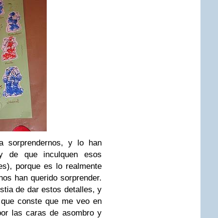
ra sorprendernos, y lo han
oy de que inculquen esos
es), porque es lo realmente
 nos han querido sorprender.
tia de dar estos detalles, y
Y que conste que me veo en
por las caras de asombro y