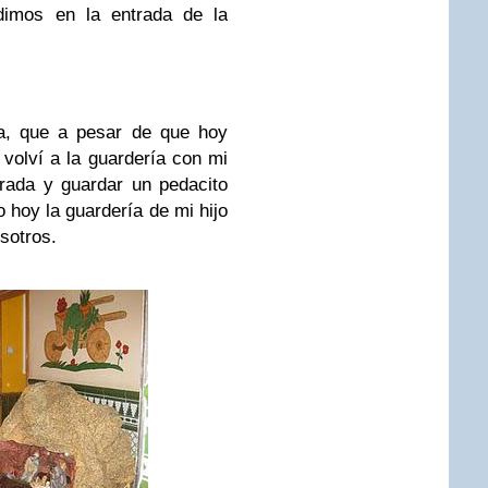
idimos en la entrada de la
da, que a pesar de que hoy
 volví a la guardería con mi
rada y guardar un pedacito
 hoy la guardería de mi hijo
sotros.