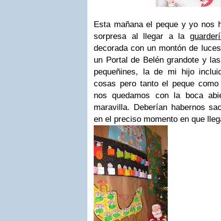
Esta mañana el peque y yo nos 
sorpresa al llegar a la
guarderí
decorada con un montón de luces,
un Portal de Belén grandote y la
pequeñines, la de mi hijo incl
cosas pero tanto el peque como 
nos quedamos con la boca abie
maravilla. Deberían habernos sac
en el preciso momento en que lle