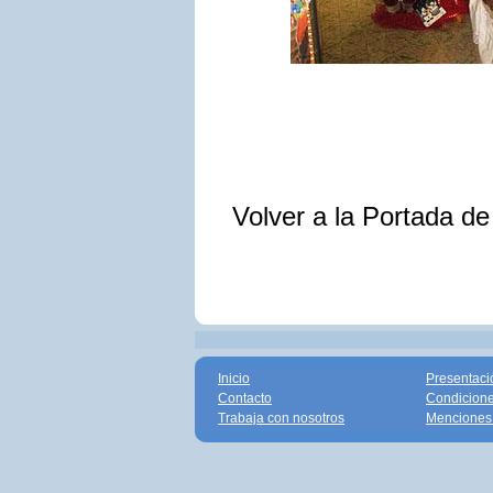
Volver a la Portada d
Inicio
Presentaci
Contacto
Condicione
Trabaja con nosotros
Menciones 