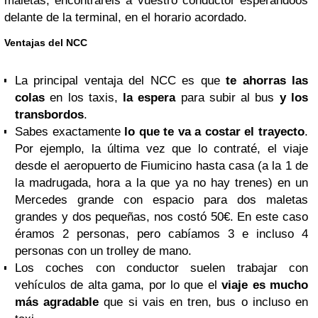
maletas, encontraréis a vuestro conductor esperándoos
delante de la terminal, en el horario acordado.
Ventajas del NCC
La principal ventaja del NCC es que
te ahorras
las
colas
en los taxis,
la espera
para subir al bus
y los
transbordos
.
Sabes exactamente
lo que te va a costar el trayecto
.
Por ejemplo, la última vez que lo contraté, el viaje
desde el aeropuerto de Fiumicino hasta casa (a la 1 de
la madrugada, hora a la que ya no hay trenes) en un
Mercedes grande con espacio para dos maletas
grandes y dos pequeñas, nos costó 50€. En este caso
éramos 2 personas, pero cabíamos 3 e incluso 4
personas con un trolley de mano.
Los coches con conductor suelen trabajar con
vehículos de alta gama, por lo que el
viaje es mucho
más agradable
que si vais en tren, bus o incluso en