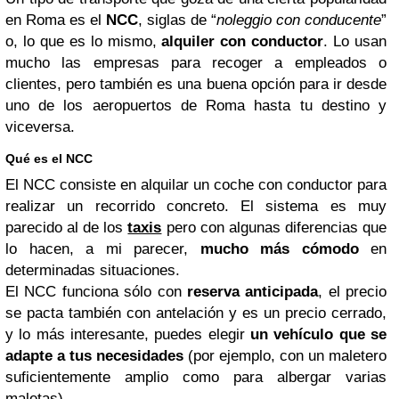
en Roma es el
NCC
, siglas de “
noleggio con conducente
”
o, lo que es lo mismo,
alquiler con conductor
. Lo usan
mucho las empresas para recoger a empleados o
clientes, pero también es una buena opción para ir desde
uno de los aeropuertos de Roma hasta tu destino y
viceversa.
Qué es el NCC
El NCC consiste en alquilar un coche con conductor para
realizar un recorrido concreto. El sistema es muy
parecido al de los
taxis
pero con algunas diferencias que
lo hacen, a mi parecer,
mucho más cómodo
en
determinadas situaciones.
El NCC funciona sólo con
reserva anticipada
, el precio
se pacta también con antelación y es un precio cerrado,
y lo más interesante, puedes elegir
un vehículo que se
adapte a tus necesidades
(por ejemplo, con un maletero
suficientemente amplio como para albergar varias
maletas).