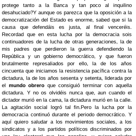
protege tanto a la Banca y tan poco al inquilino
desahuciado?
Y aunque os parezca que la oposición a la
democratización del Estado es enorme, sabed que si la
causa que defendáis es justa, al final venceréis.
Recordad que en esta lucha por la democracia sois
continuadores de la lucha de otras generaciones, la de
mis padres que perdieron la guerra defendiendo la
República y un gobierno democrático, y que fueron
brutalmente represaliados por ello, la de los años
cincuenta que iniciamos la resistencia pacífica contra la
dictadura, la de los años sesenta y setenta, liderada por
el
mundo obrero
que consiguió terminar con aquella
dictadura. Y no os olvidéis nunca que, aun cuando el
dictador murió en la cama, la dictadura murió en la calle.
La agitación social logró tal fin.
Pero la lucha por la
democracia continuó durante el periodo democrático. Y
aquí quiero saludar a los movimientos sociales, a los
sindicatos y a los partidos políticos discriminados por