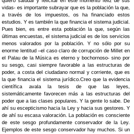
quiero saludar y felicitar en este momento feliz de sus
vidas- es importante subrayar que es la población la que,
a través de los impuestos, os ha financiado estos
estudios. Y es también la que financia el sistema judicial.
Pues bien, es entre esta población la que, según las
últimas encuestas, el sistema judicial es de los servicios
menos valorados por la población. Y no sólo por su
enorme lentitud –el caso claro de corrupción de Millet en
el Palau de la Música es eterno y bochornoso- sino por
su sesgo, casi siempre favorable a las estructuras de
poder, a costa del ciudadano normal y corriente, que es
la que financia el sistema jurídico.
Creo que la evidencia
científica avala la tesis de que las leyes,
sistemáticamente favorecen más a las estructuras del
poder que a las clases populares. Y la gente lo sabe. De
ahí su escepticismo hacia la Ley y hacia sus gestores. Y
de ahí su escasa valoración. La población es consciente
de este sesgo profundamente conservador de la Ley.
Ejemplos de este sesgo conservador hay muchos. Si un