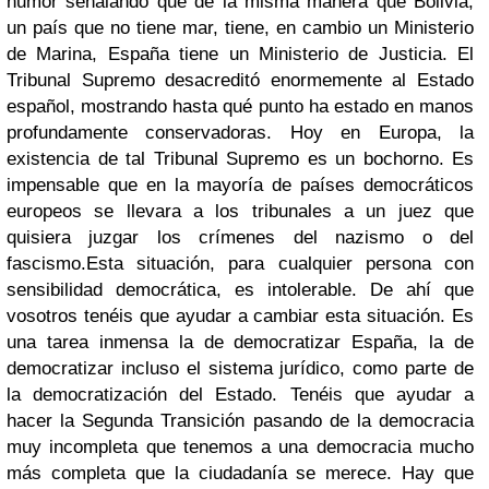
humor señalando que de la misma manera que Bolivia,
un país que no tiene mar, tiene, en cambio un Ministerio
de Marina, España tiene un Ministerio de Justicia. El
Tribunal Supremo desacreditó enormemente al Estado
español, mostrando hasta qué punto ha estado en manos
profundamente conservadoras. Hoy en Europa, la
existencia de tal Tribunal Supremo es un bochorno. Es
impensable que en la mayoría de países democráticos
europeos se llevara a los tribunales a un juez que
quisiera juzgar los crímenes del nazismo o del
fascismo.
Esta situación, para cualquier persona con
sensibilidad democrática, es intolerable. De ahí que
vosotros tenéis que ayudar a cambiar esta situación. Es
una tarea inmensa la de democratizar España, la de
democratizar incluso el sistema jurídico, como parte de
la democratización del Estado. Tenéis que ayudar a
hacer la Segunda Transición pasando de la democracia
muy incompleta que tenemos a una democracia mucho
más completa que la ciudadanía se merece. Hay que