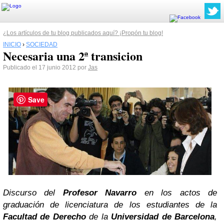
¿Los artículos de tu blog publicados aquí? ¡Propón tu blog!
INICIO
›
SOCIEDAD
Necesaria una 2ª transicion
Publicado el 17 junio 2012 por
Jas
Save
Discurso del
Profesor Navarro
en los actos de
graduación de licenciatura de los estudiantes de la
Facultad de Derecho
de la
Universidad de Barcelona
,