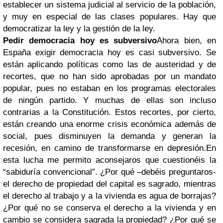
establecer un sistema judicial al servicio de la población,
y muy en especial de las clases populares. Hay que
democratizar la ley y la gestión de la ley.
Pedir democracia hoy es subversivo
Ahora bien, en
España exigir democracia hoy es casi subversivo. Se
están aplicando políticas como las de austeridad y de
recortes, que no han sido aprobadas por un mandato
popular, pues no estaban en los programas electorales
de ningún partido. Y muchas de ellas son incluso
contrarias a la Constitución. Estos recortes, por cierto,
están creando una enorme crisis económica además de
social, pues disminuyen la demanda y generan la
recesión, en camino de transformarse en depresión.
En
esta lucha me permito aconsejaros que cuestionéis la
“sabiduría convencional”. ¿Por qué –debéis preguntaros-
el derecho de propiedad del capital es sagrado, mientras
el derecho al trabajo y a la vivienda es agua de borrajas?
¿Por qué no se conserva el derecho a la vivienda y en
cambio se considera sagrada la propiedad? ¿Por qué se