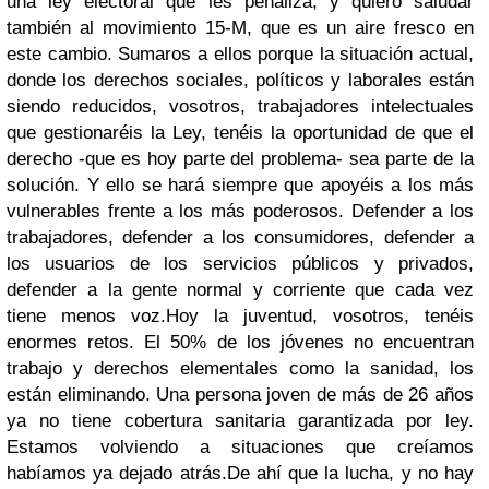
una ley electoral que les penaliza, y quiero saludar
también al movimiento 15-M, que es un aire fresco en
este cambio. Sumaros a ellos porque la situación actual,
donde los derechos sociales, políticos y laborales están
siendo reducidos, vosotros, trabajadores intelectuales
que gestionaréis la Ley, tenéis la oportunidad de que el
derecho -que es hoy parte del problema- sea parte de la
solución. Y ello se hará siempre que apoyéis a los más
vulnerables frente a los más poderosos. Defender a los
trabajadores, defender a los consumidores, defender a
los usuarios de los servicios públicos y privados,
defender a la gente normal y corriente que cada vez
tiene menos voz.
Hoy la juventud, vosotros, tenéis
enormes retos. El 50% de los jóvenes no encuentran
trabajo y derechos elementales como la sanidad, los
están eliminando. Una persona joven de más de 26 años
ya no tiene cobertura sanitaria garantizada por ley.
Estamos volviendo a situaciones que creíamos
habíamos ya dejado atrás.
De ahí que la lucha, y no hay