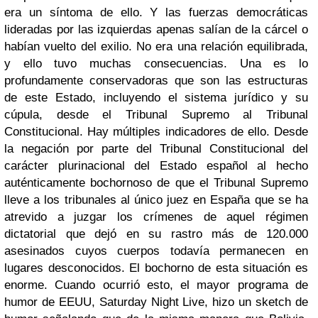
era un síntoma de ello. Y las fuerzas democráticas
lideradas por las izquierdas apenas salían de la cárcel o
habían vuelto del exilio. No era una relación equilibrada,
y ello tuvo muchas consecuencias. Una es lo
profundamente conservadoras que son las estructuras
de este Estado, incluyendo el sistema jurídico y su
cúpula, desde el Tribunal Supremo al Tribunal
Constitucional. Hay múltiples indicadores de ello. Desde
la negación por parte del Tribunal Constitucional del
carácter plurinacional del Estado español al hecho
auténticamente bochornoso de que el Tribunal Supremo
lleve a los tribunales al único juez en España que se ha
atrevido a juzgar los crímenes de aquel régimen
dictatorial que dejó en su rastro más de 120.000
asesinados cuyos cuerpos todavía permanecen en
lugares desconocidos. El bochorno de esta situación es
enorme. Cuando ocurrió esto, el mayor programa de
humor de EEUU, Saturday Night Live, hizo un sketch de