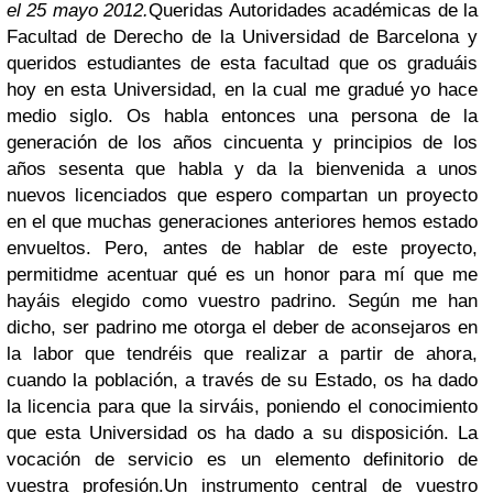
el 25 mayo 2012.
Queridas Autoridades académicas de la
Facultad de Derecho de la Universidad de Barcelona y
queridos estudiantes de esta facultad que os graduáis
hoy en esta Universidad, en la cual me gradué yo hace
medio siglo. Os habla entonces una persona de la
generación de los años cincuenta y principios de los
años sesenta que habla y da la bienvenida a unos
nuevos licenciados que espero compartan un proyecto
en el que muchas generaciones anteriores hemos estado
envueltos. Pero, antes de hablar de este proyecto,
permitidme acentuar qué es un honor para mí que me
hayáis elegido como vuestro padrino. Según me han
dicho, ser padrino me otorga el deber de aconsejaros en
la labor que tendréis que realizar a partir de ahora,
cuando la población, a través de su Estado, os ha dado
la licencia para que la sirváis, poniendo el conocimiento
que esta Universidad os ha dado a su disposición. La
vocación de servicio es un elemento definitorio de
vuestra profesión.
Un instrumento central de vuestro