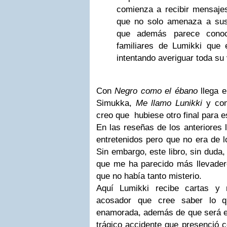
comienza a recibir mensaje
que no solo amenaza a sus
que además parece conoc
familiares de Lumikki que
intentando averiguar toda su 
Con
Negro como el ébano
llega el
Simukka,
Me llamo Lunikki
y con
creo que hubiese otro final para e
En las reseñas de los anteriores l
entretenidos pero que no era de l
Sin embargo, este libro, sin duda, 
que me ha parecido más llevadero
que no había tanto misterio.
Aquí Lumikki recibe cartas y
acosador que cree saber lo q
enamorada, además de que será el
trágico accidente que presenció c