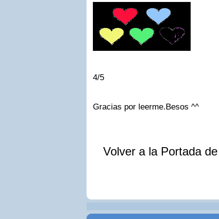
4/5
Gracias por leerme.Besos ^^
Volver a la Portada d