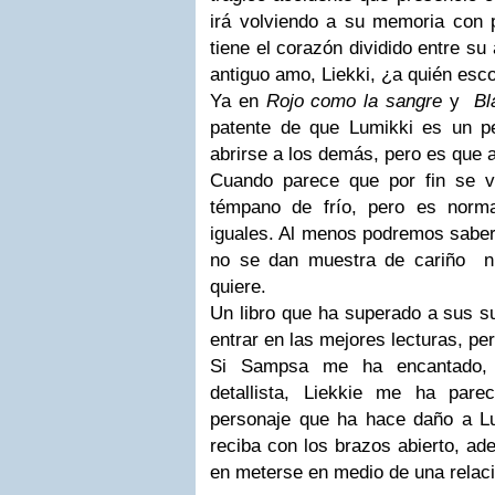
irá volviendo a su memoria con
tiene el corazón dividido entre su
antiguo amo, Liekki, ¿a quién esc
Ya en
Rojo como la sangre
y
Bl
patente de que Lumikki es un pe
abrirse a los demás, pero es que 
Cuando parece que por fin se v
témpano de frío, pero es norm
iguales. Al menos podremos saber 
no se dan muestra de cariño n
quiere.
Un libro que ha superado a sus s
entrar en las mejores lecturas, pe
Si Sampsa me ha encantado, 
detallista, Liekkie me ha pare
personaje que ha hace daño a L
reciba con los brazos abierto, ad
en meterse en medio de una relaci