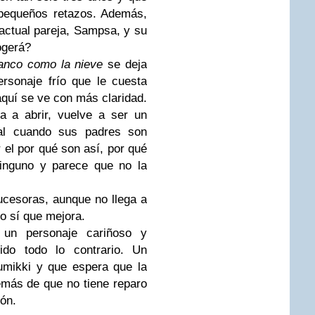
 pequeños retazos. Además,
 actual pareja, Sampsa, y su
ogerá?
anco como la nieve
se deja
rsonaje frío que le cuesta
aquí se ve con más claridad.
a a abrir, vuelve a ser un
al cuando sus padres son
el por qué son así, por qué
inguno y parece que no la
ucesoras, aunque no llega a
ro sí que mejora.
un personaje cariñoso y
cido todo lo contrario. Un
umikki y que espera que la
emás de que no tiene reparo
ón.