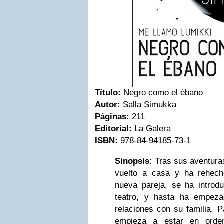
Título:
Negro como el ébano
Autor:
Salla Simukka
Páginas:
211
Editorial:
La Galera
ISBN:
978-84-94185-73-1
Sinopsis:
Tras sus aventura
vuelto a casa y ha rehech
nueva pareja, se ha introd
teatro, y hasta ha empez
relaciones con su familia. P
empieza a estar en orden