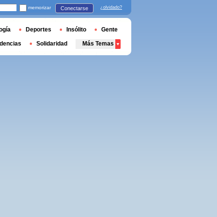
memorizar
¿olvidado?
Conectarse
ogía
Deportes
Insólito
Gente
dencias
Solidaridad
Más Temas