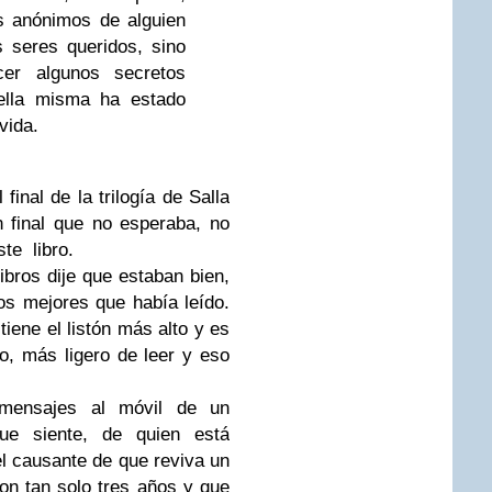
s anónimos de alguien
 seres queridos, sino
er algunos secretos
 ella misma ha estado
vida.
 final de la trilogía de Salla
 final que no esperaba, no
ste libro.
ibros dije que estaban bien,
os mejores que había leído.
tiene el listón más alto y es
, más ligero de leer y eso
 mensajes al móvil de un
ue siente, de quien está
 causante de que reviva un
on tan solo tres años y que