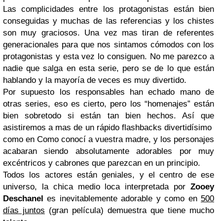
Las complicidades entre los protagonistas están bien
conseguidas y muchas de las referencias y los chistes
son muy graciosos. Una vez mas tiran de referentes
generacionales para que nos sintamos cómodos con los
protagonistas y esta vez lo consiguen. No me parezco a
nadie que salga en esta serie, pero se de lo que están
hablando y la mayoría de veces es muy divertido.
Por supuesto los responsables han echado mano de
otras series, eso es cierto, pero los “homenajes” están
bien sobretodo si están tan bien hechos. Así que
asistiremos a mas de un rápido flashbacks divertidísimo
como en Como conocí a vuestra madre, y los personajes
acabaran siendo absolutamente adorables por muy
excéntricos y cabrones que parezcan en un principio.
Todos los actores están geniales, y el centro de ese
universo, la chica medio loca interpretada por
Zooey
Deschanel
es inevitablemente adorable y como en
500
días juntos
(gran película) demuestra que tiene mucho