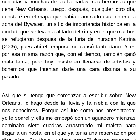
nubladas vi muchas de las fachadas más hermosas que
tiene New Orleans. Luego, después, cualquier otro día,
constaté en el mapa que había caminado casi entera la
zona del Bywater, un sitio de importancia histórica en la
ciudad, que se levanta al lado del río y en el que muchos
se refugiaron después de la furia del huracán Katrina
(2005), pues ahí el temporal no causó tanto daño. Y es
por esa misma razón que, con el tiempo, también ganó
mala fama, pero hoy insiste en llenarse de artistas y
bohemios que intentan darle una cara distinta a su
pasado.
Así que si tengo que comenzar a escribir sobre New
Orleans, lo hago desde la lluvia y la niebla con la que
nos conocimos. Porque así fue como nos presentaron;
yo le sonreí y ella me empapó con un aguacero mientras
caminaba siete cuadras arrastrando mi maleta para
llegar a un hostal en el que ya tenía una reservación por