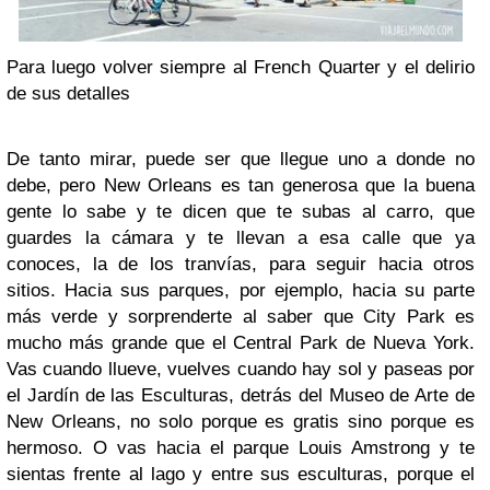
Para luego volver siempre al French Quarter y el delirio
de sus detalles
De tanto mirar, puede ser que llegue uno a donde no
debe, pero New Orleans es tan generosa que la buena
gente lo sabe y te dicen que te subas al carro, que
guardes la cámara y te llevan a esa calle que ya
conoces, la de los tranvías, para seguir hacia otros
sitios. Hacia sus parques, por ejemplo, hacia su parte
más verde y sorprenderte al saber que City Park es
mucho más grande que el Central Park de Nueva York.
Vas cuando llueve, vuelves cuando hay sol y paseas por
el Jardín de las Esculturas, detrás del Museo de Arte de
New Orleans, no solo porque es gratis sino porque es
hermoso. O vas hacia el parque Louis Amstrong y te
sientas frente al lago y entre sus esculturas, porque el