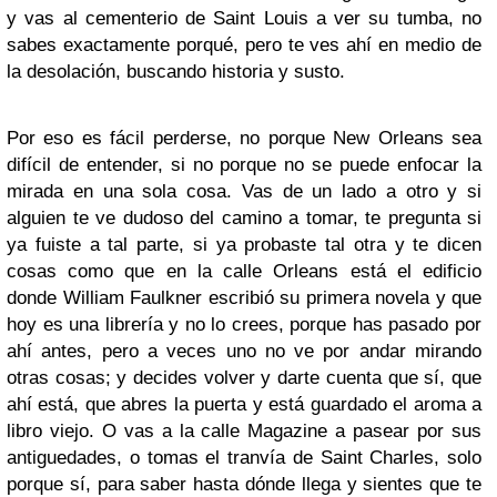
y vas al cementerio de Saint Louis a ver su tumba, no
sabes exactamente porqué, pero te ves ahí en medio de
la desolación, buscando historia y susto.
Por eso es fácil perderse, no porque New Orleans sea
difícil de entender, si no porque no se puede enfocar la
mirada en una sola cosa. Vas de un lado a otro y si
alguien te ve dudoso del camino a tomar, te pregunta si
ya fuiste a tal parte, si ya probaste tal otra y te dicen
cosas como que en la calle Orleans está el edificio
donde William Faulkner escribió su primera novela y que
hoy es una librería y no lo crees, porque has pasado por
ahí antes, pero a veces uno no ve por andar mirando
otras cosas; y decides volver y darte cuenta que sí, que
ahí está, que abres la puerta y está guardado el aroma a
libro viejo. O vas a la calle Magazine a pasear por sus
antiguedades, o tomas el tranvía de Saint Charles, solo
porque sí, para saber hasta dónde llega y sientes que te