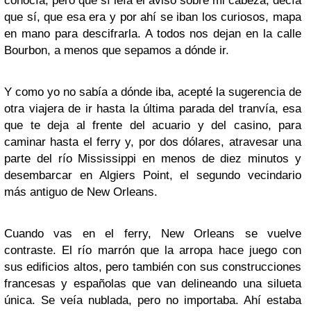
conocía, pero que sí leía el aviso sobre mi cabeza, decía
que sí, que esa era y por ahí se iban los curiosos, mapa
en mano para descifrarla. A todos nos dejan en la calle
Bourbon, a menos que sepamos a dónde ir.
Y como yo no sabía a dónde iba, acepté la sugerencia de
otra viajera de ir hasta la última parada del tranvía, esa
que te deja al frente del acuario y del casino, para
caminar hasta el ferry y, por dos dólares, atravesar una
parte del río Mississippi en menos de diez minutos y
desembarcar en Algiers Point, el segundo vecindario
más antiguo de New Orleans.
Cuando vas en el ferry, New Orleans se vuelve
contraste. El río marrón que la arropa hace juego con
sus edificios altos, pero también con sus construcciones
francesas y españolas que van delineando una silueta
única. Se veía nublada, pero no importaba. Ahí estaba