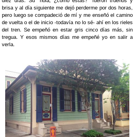
diez días. Su “hola, ¿cómo estas?” fueron truenos y
brisa y al día siguiente me dejó perderme por dos horas,
pero luego se compadeció de mí y me enseñó el camino
de vuelta o el de inicio -todavía no lo sé- ahí en los rieles
del tren. Se empeñó en estar gris cinco días más, sin
tregua. Y esos mismos días me empeñé yo en salir a
verla.