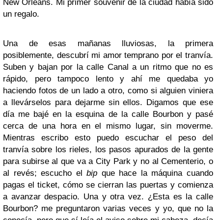
New Orleans. Mi primer souvenir de la ciudad había sido
un regalo.
Una de esas mañanas lluviosas, la primera
posiblemente, descubrí mi amor temprano por el tranvía.
Suben y bajan por la calle Canal a un ritmo que no es
rápido, pero tampoco lento y ahí me quedaba yo
haciendo fotos de un lado a otro, como si alguien viniera
a llevárselos para dejarme sin ellos. Digamos que ese
día me bajé en la esquina de la calle Bourbon y pasé
cerca de una hora en el mismo lugar, sin moverme.
Mientras escribo esto puedo escuchar el peso del
tranvía sobre los rieles, los pasos apurados de la gente
para subirse al que va a City Park y no al Cementerio, o
al revés; escucho el
bip
que hace la máquina cuando
pagas el ticket, cómo se cierran las puertas y comienza
a avanzar despacio. Una y otra vez. ¿Esta es la calle
Bourbon? me preguntaron varias veces y yo, que no la