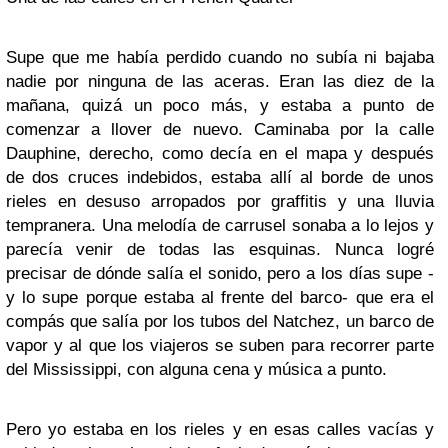
Supe que me había perdido cuando no subía ni bajaba
nadie por ninguna de las aceras. Eran las diez de la
mañana, quizá un poco más, y estaba a punto de
comenzar a llover de nuevo. Caminaba por la calle
Dauphine, derecho, como decía en el mapa y después
de dos cruces indebidos, estaba allí al borde de unos
rieles en desuso arropados por graffitis y una lluvia
tempranera. Una melodía de carrusel sonaba a lo lejos y
parecía venir de todas las esquinas. Nunca logré
precisar de dónde salía el sonido, pero a los días supe -
y lo supe porque estaba al frente del barco- que era el
compás que salía por los tubos del Natchez, un barco de
vapor y al que los viajeros se suben para recorrer parte
del Mississippi, con alguna cena y música a punto.
Pero yo estaba en los rieles y en esas calles vacías y