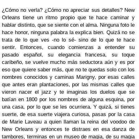
¿Cómo no verla? ¿Cómo no apreciar sus detalles? New
Orleans tiene un ritmo propio que te hace caminar y
hablar distinto, que se siente con el alma. Ninguna foto le
hace honor, ninguna palabra la explica bien. Quizá no se
trata de lo que ves -no lo sé- sino de lo que te hace
sentir. Entonces, cuando comienzas a entender su
pasado español, su elegancia francesa, su toque
caribeño, se vuelve mucho más seductora aún y es por
eso que quiere saber más, que no te quedas solo con los
nombres conocidos y caminas Marigny, por esas calles
que antes eran plantaciones, por las mismas calles que
vieron nacer el jazz y te imaginas los duelos que se
batían en 1800 por los nombres de alguna esquina, por
una casa, por lo que se les ocurriera. Y quizá, si tienes
suerte, de esa suerte viajera curiosa, pasas por la casa
de Marie Laveau a quien llaman la reina del voodoo de
New Orleans y entonces te distraes en esa danza de
tambores, terminas en un museo de magia, de su magia