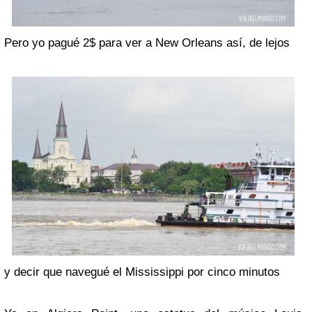
Pero yo pagué 2$ para ver a New Orleans así, de lejos
y decir que navegué el Mississippi por cinco minutos