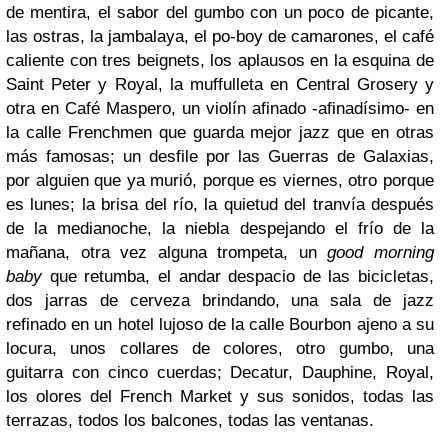
de mentira, el sabor del gumbo con un poco de picante,
las ostras, la jambalaya, el po-boy de camarones, el café
caliente con tres beignets, los aplausos en la esquina de
Saint Peter y Royal, la muffulleta en Central Grosery y
otra en Café Maspero, un violín afinado -afinadísimo- en
la calle Frenchmen que guarda mejor jazz que en otras
más famosas; un desfile por las Guerras de Galaxias,
por alguien que ya murió, porque es viernes, otro porque
es lunes; la brisa del río, la quietud del tranvía después
de la medianoche, la niebla despejando el frío de la
mañana, otra vez alguna trompeta, un
good morning
baby
que retumba, el andar despacio de las bicicletas,
dos jarras de cerveza brindando, una sala de jazz
refinado en un hotel lujoso de la calle Bourbon ajeno a su
locura, unos collares de colores, otro gumbo, una
guitarra con cinco cuerdas; Decatur, Dauphine, Royal,
los olores del French Market y sus sonidos, todas las
terrazas, todos los balcones, todas las ventanas.