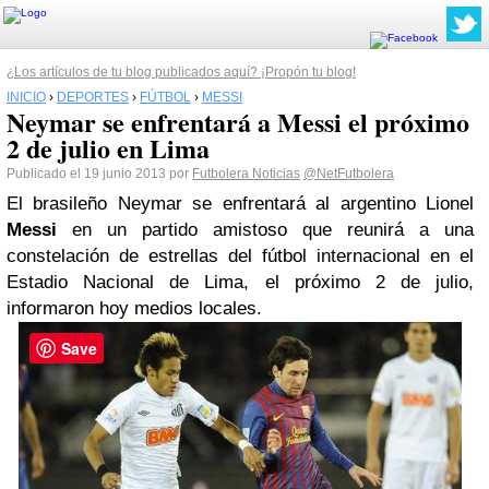
¿Los artículos de tu blog publicados aquí? ¡Propón tu blog!
INICIO
›
DEPORTES
›
FÚTBOL
›
MESSI
Neymar se enfrentará a Messi el próximo
2 de julio en Lima
Publicado el 19 junio 2013 por
Futbolera Noticias
@NetFutbolera
El brasileño Neymar se enfrentará al argentino Lionel
Messi
en un partido amistoso que reunirá a una
constelación de estrellas del fútbol internacional en el
Estadio Nacional de Lima, el próximo 2 de julio,
informaron hoy medios locales.
Save