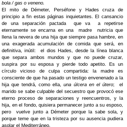
bola / gas o veneno.
El mito de Démeter, Perséfone y Hades cruza de
principio a fin estas páginas inquietantes. El cansancio
de una separación pactada que va a repetirse
eternamente se encarna en una madre nutricia que
llena la nevera de una hija que siempre pasa hambre, en
una exagerada acumulación de comida que será, en
definitiva, inútil: el dios Hades, desde la línea blanca
que separa ambos mundos y que no puede cruzar,
suspira por su esposa y pierde todo apetito. Es un
círculo vicioso de culpa compartida: la madre es
consciente de que ha pasado un testigo envenenado a la
hija que tendrá, como ella,
una úlcera en el útero
; el
marido se sabe culpable del secuestro que provocó ese
eterno proceso de separaciones y reencuentros, y la
hija, en el fondo, quisiera permanecer junto a su esposo,
pero vuelve junto a Démeter porque la sabe sola, y
porque teme que en la tristeza por su ausencia pudiera
asolar el Mediterráneo.