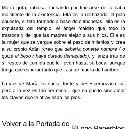
María grita, rabiosa, luchando por liberarse de la baba
maloliente de la existencia. Ella es la rechazada, el polo
opuesto, el feto formado a base de chinchetas; ella es la
expulsada del templo, el ángel maldito que todo lo
trastoca y del que las madres alejan a sus hijos. Ella es
la mujer que se yergue sobre el peso de milenios y crea
a su propio Adán
(
creo que debería ponerte nombre / o
quizá el beso / haya durado demasiado
),
y lanza tras de
sí restos de comida que le lleven hasta su boca, aunque
tenga que esperar tanto que casi se muera de hambre.
La voz de María es sucia, triste y desesperanzada, sí,
pero a la vez es tan hermosa... que no puedo sino amar
los clavos que le atraviesan los pies.
Volver a la Portada de