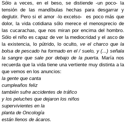
Sólo a veces, en el beso, se distiende -un poco- la
tensión de las mandíbulas hechas para desgarrar y
deglutir. Pero si el amor -lo excelso- es poco más que
dolor, la vida cotidiana sólo merece el menosprecio de
las cucarachas, que nos miran por encima del hombro.
Sólo el niño es capaz de ver la mediocridad y el asco de
la existencia, lo pútrido, lo oculto,
ve el charco que la
bolsa de pescado ha formado en el / suelo, y
(...) señala
la sangre que sale por debajo de la puerta
.
María nos
recuerda que la vida tiene una vertiente muy distinta a la
que vemos en los anuncios:
la gente que canta
cumpleaños feliz
también sufre accidentes de tráfico
y los peluches que dejaron los niños
supervivientes en la
planta de Oncología
están llenos de ácaros.