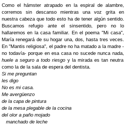
Como el hámster atrapado en la espiral de alambre,
corremos sin descanso mientras una voz grita en
nuestra cabeza que todo esto ha de tener algún sentido.
Buscamos refugio ante el sinsentido, pero no lo
hallaremos en la casa familiar. En el poema "Mi casa",
María renegará de su hogar una, dos, hasta tres veces.
En "Mantis religiosa", el padre no ha matado a la madre -
no todavía- porque en esa casa no sucede nunca nada,
huele a seguro a todo riesgo
y la mirada es tan neutra
como la de la sala de espera del dentista.
Si me preguntan
les digo
No es mi casa.
Me avergüenzo
de la capa de pintura
de la mesa plegable de la cocina
del olor a paño mojado
manchado de leche