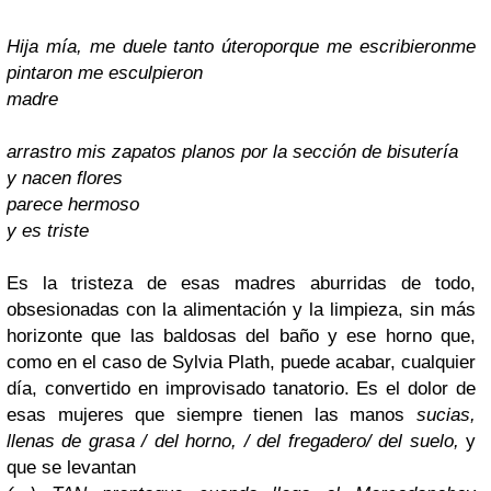
Hija mía, me duele tanto útero
porque me escribieron
me
pintaron
me esculpieron
madre
arrastro mis zapatos planos por la sección de bisutería
y nacen flores
parece hermoso
y es triste
Es la tristeza de esas madres aburridas de todo,
obsesionadas con la alimentación y la limpieza, sin más
horizonte que las baldosas del baño y ese horno que,
como en el caso de Sylvia Plath, puede acabar, cualquier
día, convertido en improvisado tanatorio. Es el dolor de
esas mujeres que siempre tienen las manos
sucias,
llenas de grasa / del horno, / del fregadero/ del suelo
,
y
que se levantan