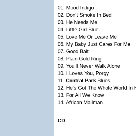
01. Mood Indigo
02. Don’t Smoke In Bed
03. He Needs Me
04. Little Girl Blue
05. Love Me Or Leave Me
06. My Baby Just Cares For Me
07. Good Bait
08. Plain Gold Ring
09. You’ll Never Walk Alone
10. I Loves You, Porgy
11.
Central Park
Blues
12. He’s Got The Whole World In 
13. For All We Know
14. African Mailman
CD