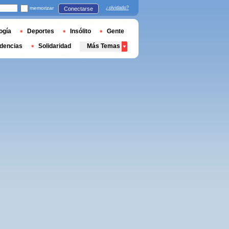
memorizar
¿olvidado?
Conectarse
ogía
Deportes
Insólito
Gente
dencias
Solidaridad
Más Temas