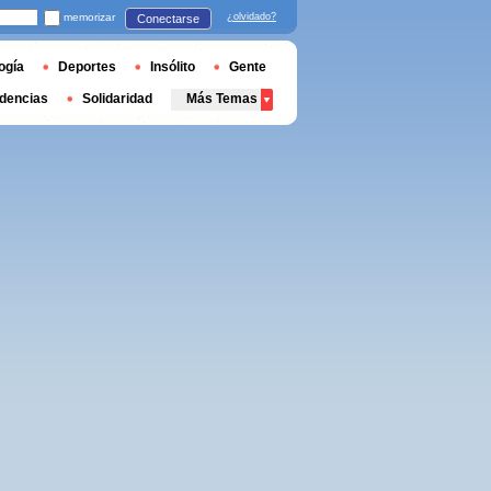
memorizar
¿olvidado?
Conectarse
ogía
Deportes
Insólito
Gente
dencias
Solidaridad
Más Temas