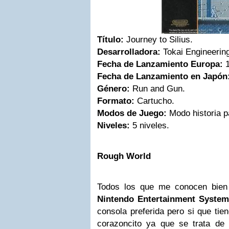
Título:
Journey to Silius.
Desarrolladora:
Tokai Engineerin
Fecha de Lanzamiento Europa:
1
Fecha de Lanzamiento en Japón
Género:
Run and Gun.
Formato:
Cartucho.
Modos de Juego:
Modo historia p
Niveles:
5 niveles.
Rough World
Todos los que me conocen bien
Nintendo
Entertainment System
consola preferida pero si que tie
corazoncito ya que se trata de 