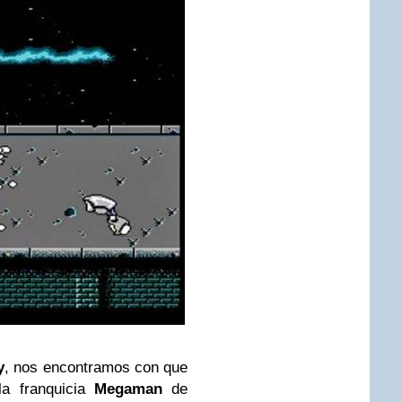
y
, nos encontramos con que
la franquicia
Megaman
de