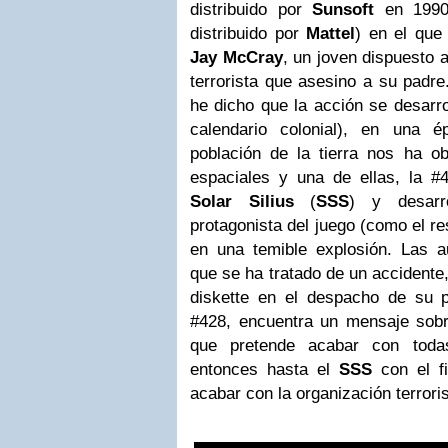
distribuido por
Sunsoft
en 1990 
distribuido por
Mattel
) en el que
Jay McCray
, un joven dispuesto 
terrorista que asesino a su padre
he dicho que la acción se desarro
calendario colonial), en una 
población de la tierra nos ha ob
espaciales y una de ellas, la #
Solar Silius
(
SSS
) y desarr
protagonista del juego (como el r
en una temible explosión. Las au
que se ha tratado de un accidente
diskette en el despacho de su 
#428, encuentra un mensaje sobre
que pretende acabar con toda
entonces hasta el
SSS
con el f
acabar con la organización terroris