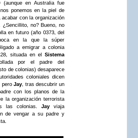
(aunque en Australia fue
 nos ponemos en la piel de
a acabar con la organización
. ¿Sencillito, no? Bueno, no
lla en futuro (año 0373, del
época en la que la súper
ligado a emigrar a colonia
428, situada en el
Sistema
ollada por el padre del
esto de colonias) desaparece
toridades coloniales dicen
, pero
Jay
, tras descubrir un
padre con los planos de la
 la organización terrorista
s las colonias.
Jay
viaja
in de vengar a su padre y
ta.